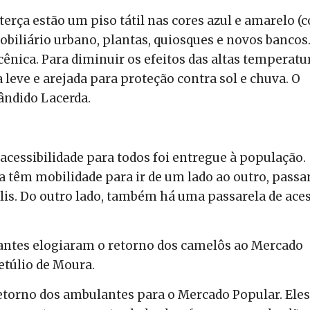
terça estão um piso tátil nas cores azul e amarelo (
mobiliário urbano, plantas, quiosques e novos bancos.
ênica. Para diminuir os efeitos das altas temperatu
leve e arejada para proteção contra sol e chuva. O
Cândido Lacerda.
essibilidade para todos foi entregue à população.
a têm mobilidade para ir de um lado ao outro, pass
lis. Do outro lado, também há uma passarela de ace
iantes elogiaram o retorno dos camelôs ao Mercado
etúlio de Moura.
etorno dos ambulantes para o Mercado Popular. Eles