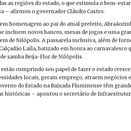
as as regiões do estado, o que estimula o bem-estar
a – afirmou o governador Cláudio Castro.
 em homenagem ao pai do atual prefeito, Abraãozin
que incluem novos bancos, mesas de jogos e uma gra
em de Nilópolis. A passarela inclusiva, além de forn
 Calçadão Laíla, batizado em honra ao carnavalesco 
de samba Beija-Flor de Nilópolis.
estão cumprindo seu papel de fazer o estado cresce
essidades locais, geram emprego, atraem negócios 
Governo do Estado na Baixada Fluminense têm grand
históricas – apontou o secretário de Infraestrutur