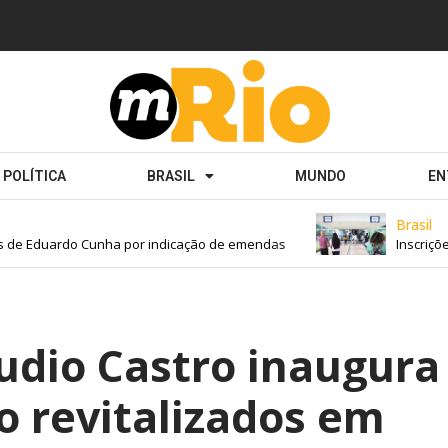
POLÍTICA
BRASIL
MUNDO
EN
Brasil
e Eduardo Cunha por indicação de emendas
Inscrições p
udio Castro inaugura
o revitalizados em