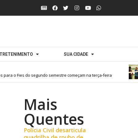
TRETENIMENTO
SUA CIDADE
ara o Fies do segundo semestre começam na terça-feira
Mais
Quentes
Polícia Civil desarticula
quadrilha de roubo de