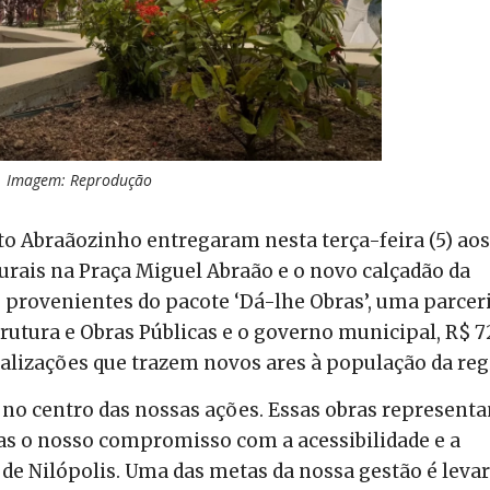
Imagem: Reprodução
to Abraãozinho entregaram nesta terça-feira (5) aos
urais na Praça Miguel Abraão e o novo calçadão da
provenientes do pacote ‘Dá-lhe Obras’, uma parcer
trutura e Obras Públicas e o governo municipal, R$ 7
alizações que trazem novos ares à população da reg
á no centro das nossas ações. Essas obras represent
s o nosso compromisso com a acessibilidade e a
de Nilópolis. Uma das metas da nossa gestão é levar