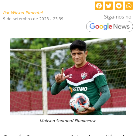
Por
Wilson Pimentel
Siga-nos no
9 de setembro de 2023 - 23:39
Maílson Santana/ Fluminense