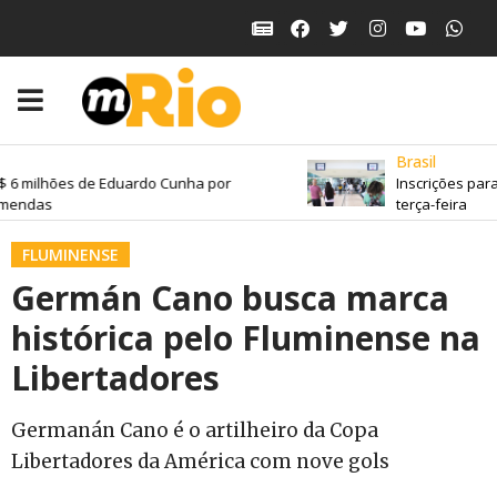
Brasil
 6 milhões de Eduardo Cunha por
Inscrições para
mendas
terça-feira
FLUMINENSE
Germán Cano busca marca
histórica pelo Fluminense na
Libertadores
Germanán Cano é o artilheiro da Copa
Libertadores da América com nove gols