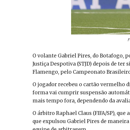
F
O volante Gabriel Pires, do Botafogo,
Justiça Despotiva (STJD) depois de ter s
Flamengo, pelo Campeonato Brasileiro
O jogador recebeu o cartão vermelho di
forma vai cumprir suspensão automátic
mais tempo fora, dependendo da avalia
O árbitro Raphael Claus (FIFA/SP), que
que expulsou Gabriel Pires de maneira 
equipe de arbitragem.