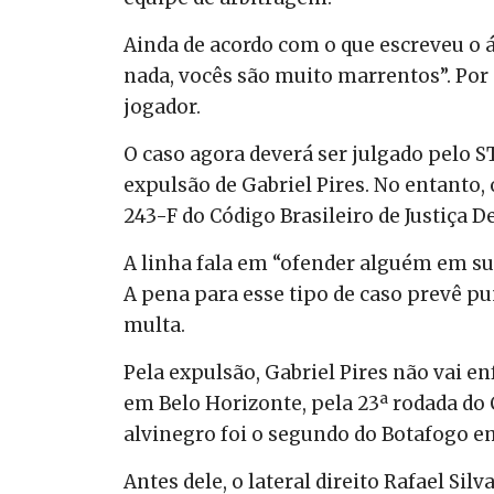
Ainda de acordo com o que escreveu o ár
nada, vocês são muito marrentos”. Por 
jogador.
O caso agora deverá ser julgado pelo ST
expulsão de Gabriel Pires. No entanto,
243-F do Código Brasileiro de Justiça D
A linha fala em “ofender alguém em su
A pena para esse tipo de caso prevê pu
multa.
Pela expulsão, Gabriel Pires não vai e
em Belo Horizonte, pela 23ª rodada do
alvinegro foi o segundo do Botafogo e
Antes dele, o lateral direito Rafael Si