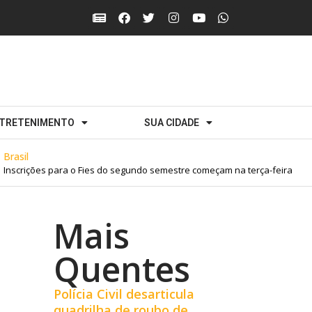
TRETENIMENTO
SUA CIDADE
sil
crições para o Fies do segundo semestre começam na terça-feira
Mais
Quentes
Polícia Civil desarticula
quadrilha de roubo de