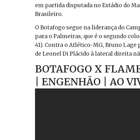
em partida disputada no Estádio do Ma
Brasileiro.
O Botafogo segue na liderança do Camp
para o Palmeiras, que é o segundo colo
41). Contra o Atlético-MG, Bruno Lage
de Leonel Di Plácido à lateral direita n
BOTAFOGO X FLAMEN
| ENGENHÃO | AO V