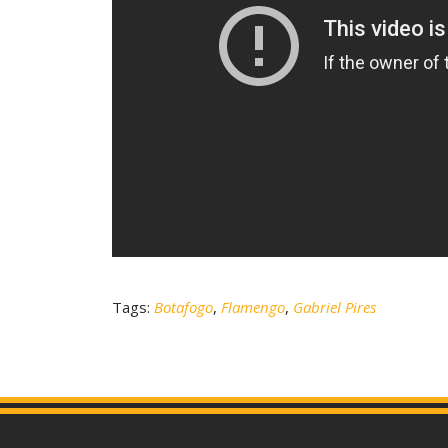
Tags:
Botafogo
,
Flamengo
,
Gabriel Pires