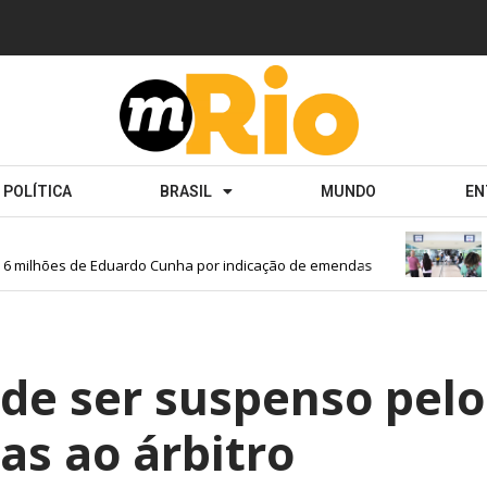
POLÍTICA
BRASIL
MUNDO
EN
Bra
ilhões de Eduardo Cunha por indicação de emendas
Ins
ode ser suspenso pelo
as ao árbitro