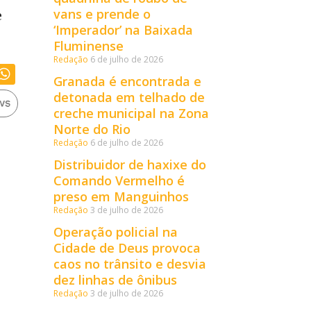
vans e prende o
e
‘Imperador’ na Baixada
Fluminense
Redação
6 de julho de 2026
Granada é encontrada e
detonada em telhado de
creche municipal na Zona
Norte do Rio
Redação
6 de julho de 2026
Distribuidor de haxixe do
Comando Vermelho é
preso em Manguinhos
Redação
3 de julho de 2026
Operação policial na
Cidade de Deus provoca
caos no trânsito e desvia
dez linhas de ônibus
Redação
3 de julho de 2026