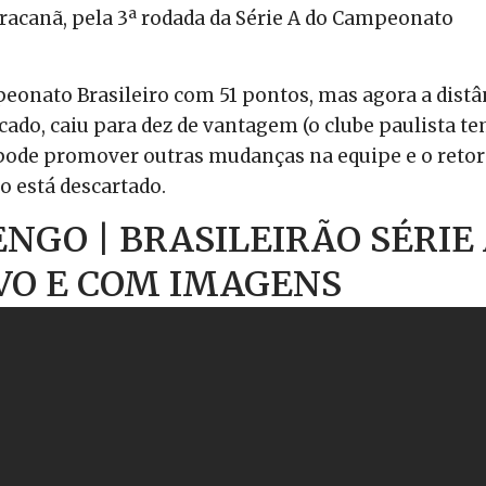
racanã, pela 3ª rodada da Série A do Campeonato
eonato Brasileiro com 51 pontos, mas agora a distâ
cado, caiu para dez de vantagem (o clube paulista t
 pode promover outras mudanças na equipe e o reto
ão está descartado.
GO | BRASILEIRÃO SÉRIE
IVO E COM IMAGENS