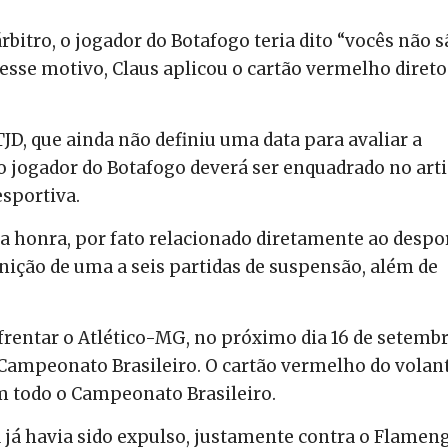
bitro, o jogador do Botafogo teria dito “vocês não s
esse motivo, Claus aplicou o cartão vermelho direto
JD, que ainda não definiu uma data para avaliar a
 o jogador do Botafogo deverá ser enquadrado no art
esportiva.
a honra, por fato relacionado diretamente ao despor
nição de uma a seis partidas de suspensão, além de
nfrentar o Atlético-MG, no próximo dia 16 de setembr
 Campeonato Brasileiro. O cartão vermelho do volan
m todo o Campeonato Brasileiro.
lva já havia sido expulso, justamente contra o Flamen