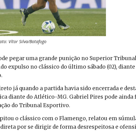
oto: Vítor Silva/Botafogo
 pode pegar uma grande punição no Superior Tribunal
ido expulso no clássico do último sábado (02), diante
.
reto já quando a partida havia sido encerrada e dest
a diante do Atlético-MG. Gabriel Pires pode ainda f
ção do Tribunal Esportivo.
 apitou o clássico com o Flamengo, relatou em súmul
direta por se dirigir de forma desrespeitosa e ofens