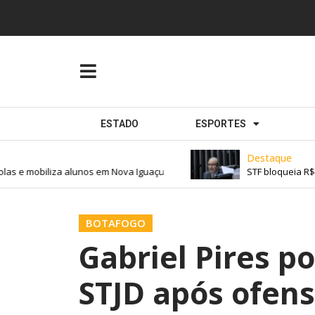
ESTADO
ESPORTES
Destaque
 e mobiliza alunos em Nova Iguaçu
STF bloqueia R$ 6 m
BOTAFOGO
Gabriel Pires p
STJD após ofens