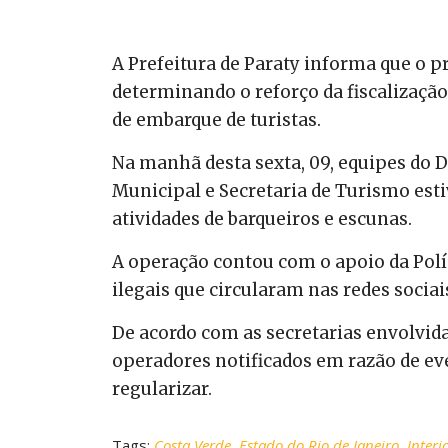
A Prefeitura de Paraty informa que o p
determinando o reforço da fiscalização
de embarque de turistas.
Na manhã desta sexta, 09, equipes do 
Municipal e Secretaria de Turismo est
atividades de barqueiros e escunas.
A operação contou com o apoio da Polí
ilegais que circularam nas redes sociai
De acordo com as secretarias envolvidas
operadores notificados em razão de ev
regularizar.
Tags:
Costa Verde
,
Estado do Rio de Janeiro
,
Interi