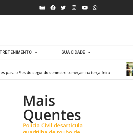
TRETENIMENTO
SUA CIDADE
s para o Fies do segundo semestre começam na terça-feira
Mais
Quentes
Polícia Civil desarticula
quadrilha de roubo de