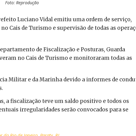
Foto: Reprodução
refeito Luciano Vidal emitiu uma ordem de serviço,
 no Cais de Turismo e supervisão de todas as opera
Departamento de Fiscalização e Posturas, Guarda
iveram no Cais de Turismo e monitoraram todas as
cia Militar e da Marinha devido a informes de condu
s.
, a fiscalização teve um saldo positivo e todos os
entuais irregularidades serão convocados para se
or do Rio de Janeiro
,
Paraty
,
RJ