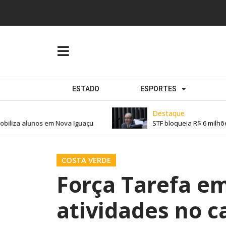
ESTADO
ESPORTES
Destaque
biliza alunos em Nova Iguaçu
STF bloqueia R$ 6 milhõe
COSTA VERDE
Força Tarefa em
atividades no c