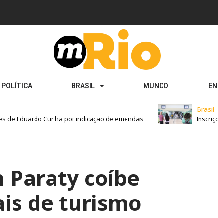
POLÍTICA
BRASIL
MUNDO
EN
Brasil
s de Eduardo Cunha por indicação de emendas
Inscriçõe
 Paraty coíbe
ais de turismo