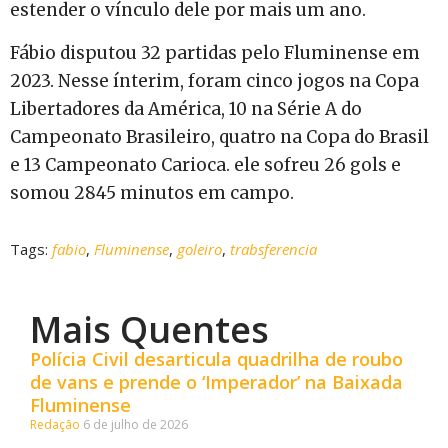
estender o vínculo dele por mais um ano.
Fábio disputou 32 partidas pelo Fluminense em
2023. Nesse ínterim, foram cinco jogos na Copa
Libertadores da América, 10 na Série A do
Campeonato Brasileiro, quatro na Copa do Brasil
e 13 Campeonato Carioca. ele sofreu 26 gols e
somou 2845 minutos em campo.
Tags:
fabio
,
Fluminense
,
goleiro
,
trabsferencia
Mais Quentes
Polícia Civil desarticula quadrilha de roubo
de vans e prende o ‘Imperador’ na Baixada
Fluminense
Redação
6 de julho de 2026