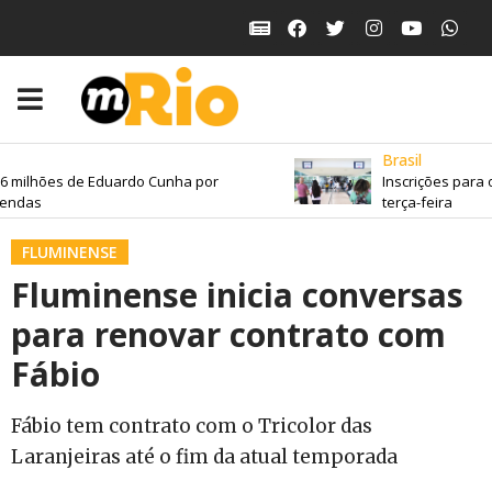
Brasil
lhões de Eduardo Cunha por
Inscrições para o Fi
s
terça-feira
FLUMINENSE
Fluminense inicia conversas
para renovar contrato com
Fábio
Fábio tem contrato com o Tricolor das
Laranjeiras até o fim da atual temporada