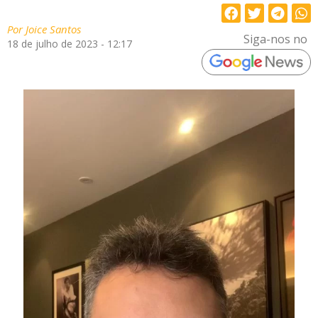
Por
Joice Santos
Siga-nos no
18 de julho de 2023 - 12:17