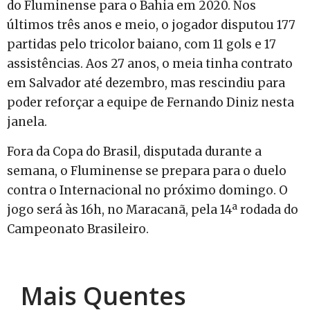
do Fluminense para o Bahia em 2020. Nos
últimos três anos e meio, o jogador disputou 177
partidas pelo tricolor baiano, com 11 gols e 17
assistências. Aos 27 anos, o meia tinha contrato
em Salvador até dezembro, mas rescindiu para
poder reforçar a equipe de Fernando Diniz nesta
janela.
Fora da Copa do Brasil, disputada durante a
semana, o Fluminense se prepara para o duelo
contra o Internacional no próximo domingo. O
jogo será às 16h, no Maracanã, pela 14ª rodada do
Campeonato Brasileiro.
Mais Quentes