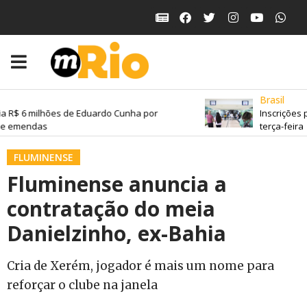
Brasil
a R$ 6 milhões de Eduardo Cunha por
Inscrições 
de emendas
terça-feira
FLUMINENSE
Fluminense anuncia a
contratação do meia
Danielzinho, ex-Bahia
Cria de Xerém, jogador é mais um nome para
reforçar o clube na janela