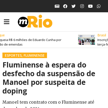
ue
Brasil
ueia R$ 6 milhões de Eduardo Cunha por
Inscriçõ
ão de emendas
terça-fei
ESPORTES
,
FLUMINENSE
Fluminense à espera do
desfecho da suspensão de
Manoel por suspeita de
doping
Manoel tem contrato com o Fluminense até