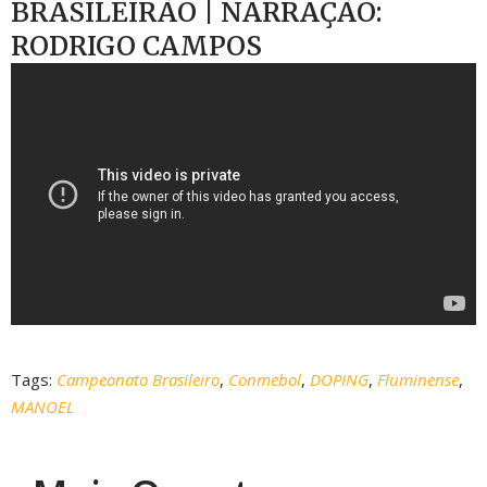
BRASILEIRÃO | NARRAÇÃO:
RODRIGO CAMPOS
Tags:
Campeonato Brasileiro
,
Conmebol
,
DOPING
,
Fluminense
,
MANOEL