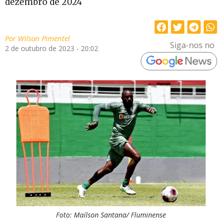
dezembro de 2024
Por
Wilson Pimentel
Siga-nos no
2 de outubro de 2023 - 20:02
Foto: Maílson Santana/ Fluminense