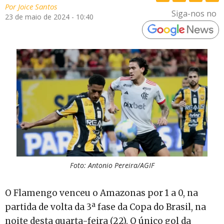
Por
Joice Santos
Siga-nos no
23 de maio de 2024 - 10:40
Foto: Antonio Pereira/AGIF
O Flamengo venceu o Amazonas por 1 a 0, na
partida de volta da 3ª fase da Copa do Brasil, na
noite desta quarta-feira (22). O único gol da