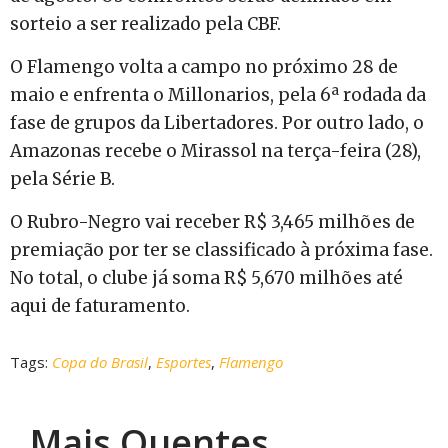
sorteio a ser realizado pela CBF.
O Flamengo volta a campo no próximo 28 de
maio e enfrenta o Millonarios, pela 6ª rodada da
fase de grupos da Libertadores. Por outro lado, o
Amazonas recebe o Mirassol na terça-feira (28),
pela Série B.
O Rubro-Negro vai receber R$ 3,465 milhões de
premiação por ter se classificado à próxima fase.
No total, o clube já soma R$ 5,670 milhões até
aqui de faturamento.
Tags:
Copa do Brasil
,
Esportes
,
Flamengo
Mais Quentes