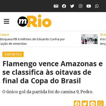
aque
Brasi
bloqueia R$ 6 milhões de Eduardo Cunha por
Insc
cação de emendas
terça
ESPORTES
Flamengo vence Amazonas e
se classifica às oitavas de
final da Copa do Brasil
O único gol da partida foi do camisa 9, Pedro.