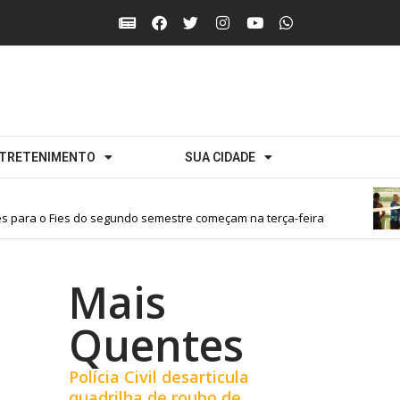
TRETENIMENTO
SUA CIDADE
 para o Fies do segundo semestre começam na terça-feira
Mais
Quentes
Polícia Civil desarticula
quadrilha de roubo de