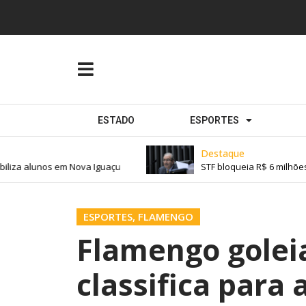
ESTADO
ESPORTES
Destaque
liza alunos em Nova Iguaçu
STF bloqueia R$ 6 milhões 
ESPORTES
,
FLAMENGO
Flamengo goleia
classifica para 