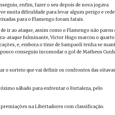
seguiu, enfim, fazer o seu depois de nova jogava
teve muita dificuldade para levar algum perigo e ced
eixadas para o Flamengo foram fatais.
 de ir ao ataque, assim como o Flamengo não parou 
tra-ataque fulminante, Victor Hugo marcou o quarto 
cações, e, embora o time de Sampaoli tenha se man
mpouco conseguiu incomodar o gol de Matheus Cunh
ar o sorteio que vai definir os confrontos das oitava
óximo sábado para enfrentar o Fortaleza, pelo
premiações na Libertadores com classificação.