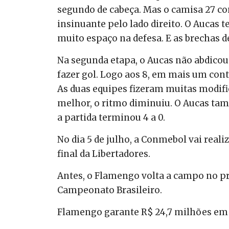
segundo de cabeça. Mas o camisa 27 con
insinuante pelo lado direito. O Aucas 
muito espaço na defesa. E as brechas d
Na segunda etapa, o Aucas não abdicou
fazer gol. Logo aos 8, em mais um con
As duas equipes fizeram muitas modifi
melhor, o ritmo diminuiu. O Aucas ta
a partida terminou 4 a 0.
No dia 5 de julho, a Conmebol vai realiz
final da Libertadores.
Antes, o Flamengo volta a campo no pr
Campeonato Brasileiro.
Flamengo garante R$ 24,7 milhões em 