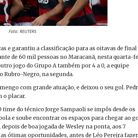
Foto: REUTERS
 e garantiu a classificação para as oitavas de final
iante de 60 mil pessoas no Maracanã, nesta quarta-fe
utro jogo do Grupo A também por 4 a 0, a equipe
e o Rubro-Negro, na segunda.
amengo com grande atuação, e deixou o seu gol. Pedr
 o placar.
 time do técnico Jorge Sampaoli se impôs desde os
 bola e soube encontrar os espaços para chegar ao go
, depois de boa jogada de Wesley na ponta, aos 7
as ótimas oportunidades, antes de Léo Pereira fazer