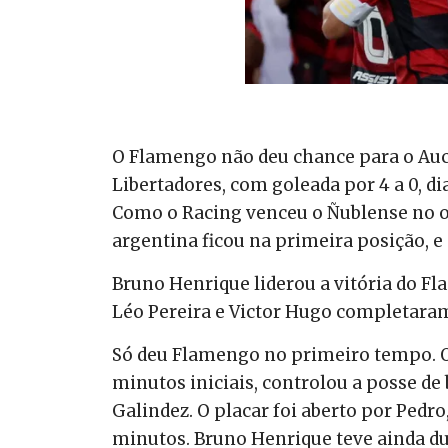
O Flamengo não deu chance para o Aucas
Libertadores, com goleada por 4 a 0, d
Como o Racing venceu o Ñublense no o
argentina ficou na primeira posição, 
Bruno Henrique liderou a vitória do Fl
Léo Pereira e Victor Hugo completaram
Só deu Flamengo no primeiro tempo. O
minutos iniciais, controlou a posse de
Galindez. O placar foi aberto por Pedro
minutos. Bruno Henrique teve ainda du