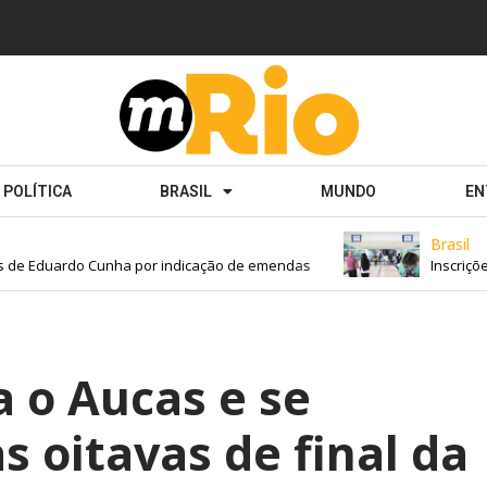
POLÍTICA
BRASIL
MUNDO
EN
Brasil
de Eduardo Cunha por indicação de emendas
Inscrições
 o Aucas e se
as oitavas de final da