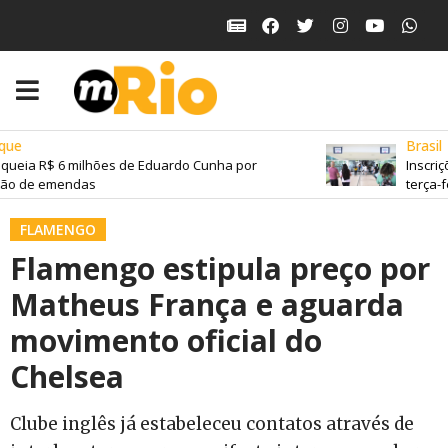
ue
Brasil
ueia R$ 6 milhões de Eduardo Cunha por
Inscriç
ão de emendas
terça-fei
FLAMENGO
Flamengo estipula preço por
Matheus França e aguarda
movimento oficial do
Chelsea
Clube inglês já estabeleceu contatos através de