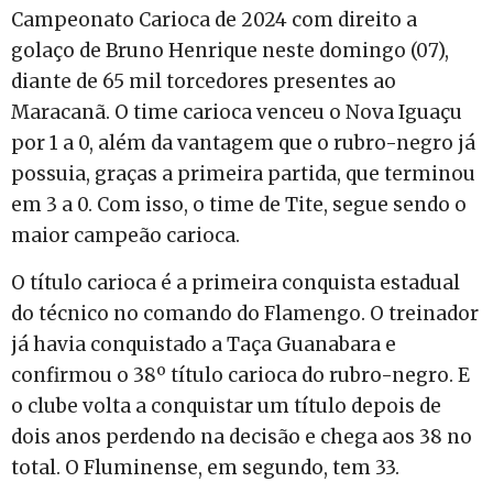
Campeonato Carioca de 2024 com direito a
golaço de Bruno Henrique neste domingo (07),
diante de 65 mil torcedores presentes ao
Maracanã. O time carioca venceu o Nova Iguaçu
por 1 a 0, além da vantagem que o rubro-negro já
possuia, graças a primeira partida, que terminou
em 3 a 0. Com isso, o time de Tite, segue sendo o
maior campeão carioca.
O título carioca é a primeira conquista estadual
do técnico no comando do Flamengo. O treinador
já havia conquistado a Taça Guanabara e
confirmou o 38º título carioca do rubro-negro. E
o clube volta a conquistar um título depois de
dois anos perdendo na decisão e chega aos 38 no
total. O Fluminense, em segundo, tem 33.