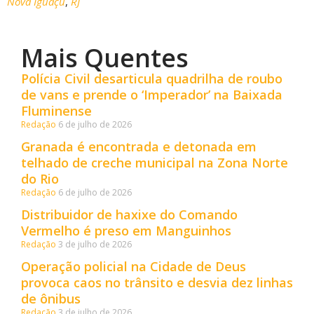
Nova Iguaçu
,
RJ
Mais Quentes
Polícia Civil desarticula quadrilha de roubo
de vans e prende o ‘Imperador’ na Baixada
Fluminense
Redação
6 de julho de 2026
Granada é encontrada e detonada em
telhado de creche municipal na Zona Norte
do Rio
Redação
6 de julho de 2026
Distribuidor de haxixe do Comando
Vermelho é preso em Manguinhos
Redação
3 de julho de 2026
Operação policial na Cidade de Deus
provoca caos no trânsito e desvia dez linhas
de ônibus
Redação
3 de julho de 2026