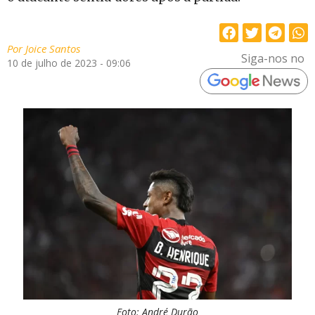
Por
Joice Santos
Siga-nos no
10 de julho de 2023 - 09:06
Foto: André Durão