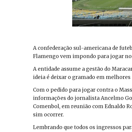
A confederação sul-americana de fute
Flamengo vem impondo para jogar no es
A entidade assume a gestão do Maraca
ideia é deixar o gramado em melhores c
Com o pedido para jogar contra o Mass
informações do jornalista Ancelmo Go
Comenbol, em reunião com Ednaldo Rod
sim ocorrer.
Lembrando que todos os ingressos para