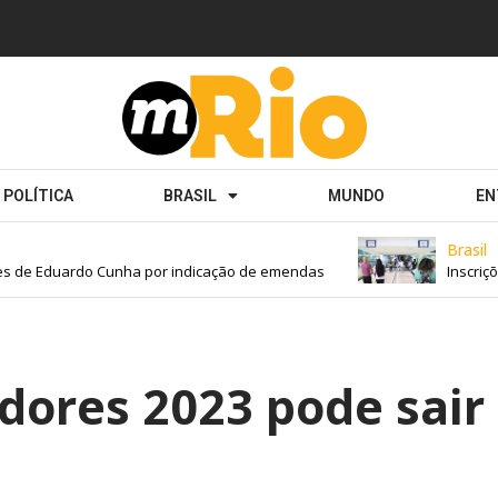
POLÍTICA
BRASIL
MUNDO
EN
Brasil
 de Eduardo Cunha por indicação de emendas
Inscriçõe
adores 2023 pode sair