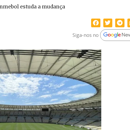
onmebol estuda a mudança
Siga-nos no