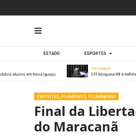
ESTADO
ESPORTES
Destaque
iliza alunos em Nova Iguaçu
STF bloqueia R$ 6 milhões
ESPORTES
,
FLAMENGO
,
FLUMINENSE
Final da Libert
do Maracanã