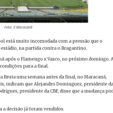
Foto: X Maracanã
bol está muito incomodada com a pressão que o
tádio, na partida contra o Bragantino.
nã após o Flamengo x Vasco, no próximo domingo. 
ondições para a final.
a Bruta uma semana antes da final, no Maracanã,
is, indicam que Alejandro Dominguez, presidente d
rigues, presidente da CBF, disse que a mudança po
 a decisão já foram vendidos.