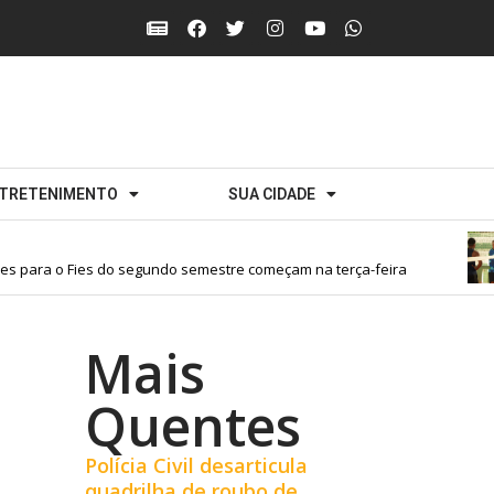
TRETENIMENTO
SUA CIDADE
s para o Fies do segundo semestre começam na terça-feira
Mais
Quentes
Polícia Civil desarticula
quadrilha de roubo de