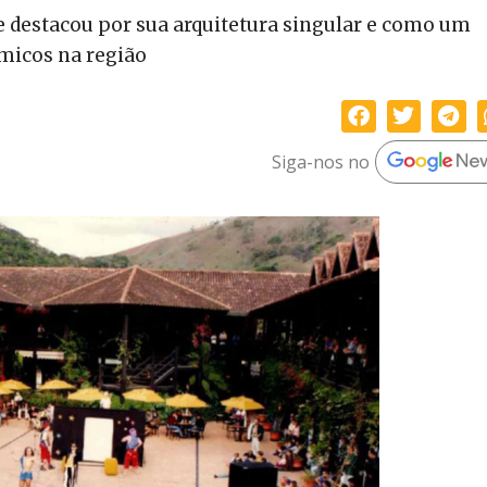
e destacou por sua arquitetura singular e como um
ômicos na região
Siga-nos no