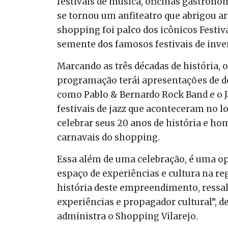
festivais de música, oficinas gastronôm
se tornou um anfiteatro que abrigou ar
shopping foi palco dos icônicos Festiva
semente dos famosos festivais de inve
Marcando as três décadas de história, o
programação terái apresentações de d
como Pablo & Bernardo Rock Band e o 
festivais de jazz que aconteceram no 
celebrar seus 20 anos de história e h
carnavais do shopping.
Essa além de uma celebração, é uma op
espaço de experiências e cultura na reg
história deste empreendimento, ressal
experiências e propagador cultural”, d
administra o Shopping Vilarejo.