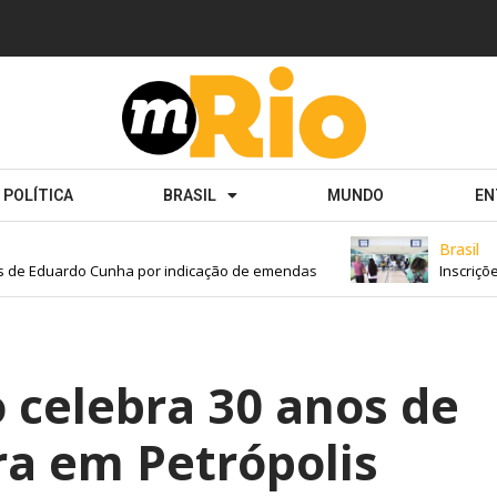
POLÍTICA
BRASIL
MUNDO
EN
Brasil
de Eduardo Cunha por indicação de emendas
Inscrições 
o celebra 30 anos de
ura em Petrópolis