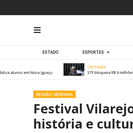
ESTADO
ESPORTES
Destaque
iza alunos em Nova Iguaçu
STF bloqueia R$ 6 milhões 
REGIÃO SERRANA
Festival Vilarej
história e cult