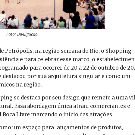
Foto: Divulgação
e Petrópolis, na região serrana do Rio, o Shopping
istência e para celebrar esse marco, o estabelecimen
programado para ocorrer de 20 a 22 de outubro de 20
e destacou por sua arquitetura singular e como um
micos na região.
ping se destaca por seu design que remete a uma vil
ural. Essa abordagem única atraiu comerciantes e
 Boca Livre marcando o início das atrações.
 como um espaço para lançamentos de produtos,