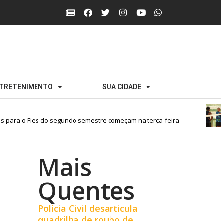
TRETENIMENTO
SUA CIDADE
para o Fies do segundo semestre começam na terça-feira
Mais
Quentes
Polícia Civil desarticula
quadrilha de roubo de