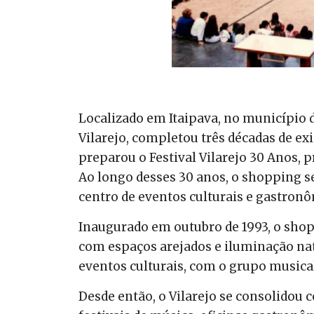
Localizado em Itaipava, no município d
Vilarejo, completou três décadas de ex
preparou o Festival Vilarejo 30 Anos, 
Ao longo desses 30 anos, o shopping s
centro de eventos culturais e gastronô
Inaugurado em outubro de 1993, o shop
com espaços arejados e iluminação nat
eventos culturais, com o grupo musical
Desde então, o Vilarejo se consolidou