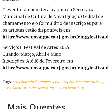
O evento também terá o apoio da Secretaria
Municipal de Cultura de Nova Iguaçu. O edital de
chamamento e o formulário de inscrições para
os artistas estão disponíveis em
https://www.novaiguacu.rj.gov.br/fenig/festivald
Serviço: II Festival de Artes 2024
Quando: Março, Abril e Maio
Inscrições: Até 18 de Fevereiro em
https://www.novaiguacu.rj.gov.br/fenig/festivald
Tags:
Arte
,
Baixada Fluminense
,
Cultura
,
Entretenimento
,
Fenig
,
II Festival de Artes de Nova Iguaçu
,
Nova Iguaçu
,
RJ
Mais Quentes