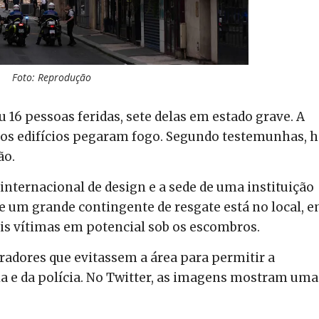
Foto: Reprodução
 16 pessoas feridas, sete delas em estado grave. A
ios edifícios pegaram fogo. Segundo testemunhas, h
ão.
internacional de design e a sede de uma instituição
ia e um grande contingente de resgate está no local, 
is vítimas em potencial sob os escombros.
oradores que evitassem a área para permitir a
a e da polícia. No Twitter, as imagens mostram uma