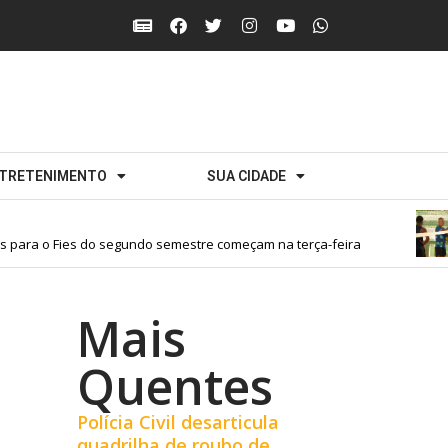
TRETENIMENTO
SUA CIDADE
para o Fies do segundo semestre começam na terça-feira
Mais
Quentes
Polícia Civil desarticula
quadrilha de roubo de