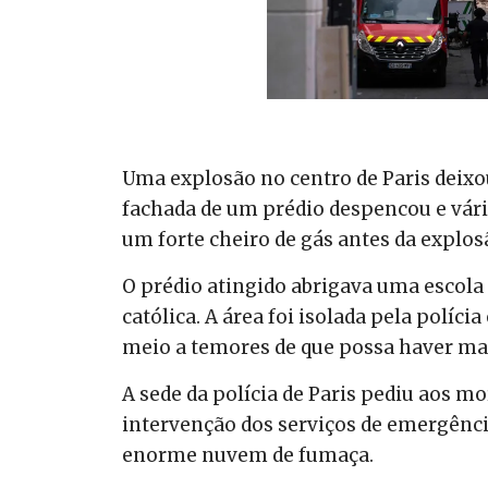
Uma explosão no centro de Paris deixou
fachada de um prédio despencou e vár
um forte cheiro de gás antes da explos
O prédio atingido abrigava uma escola 
católica. A área foi isolada pela políc
meio a temores de que possa haver ma
A sede da polícia de Paris pediu aos m
intervenção dos serviços de emergênci
enorme nuvem de fumaça.