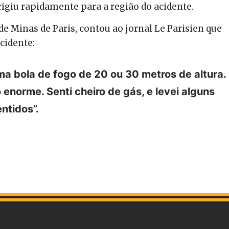
irigiu rapidamente para a região do acidente.
e Minas de Paris, contou ao jornal Le Parisien que
cidente:
a bola de fogo de 20 ou 30 metros de altura. 
norme. Senti cheiro de gás, e levei alguns
ntidos”.