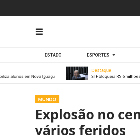
ESTADO
ESPORTES
Destaque
iza alunos em Nova Iguaçu
STF bloqueia R$ 6 milhões 
MUNDO
Explosão no cen
vários feridos