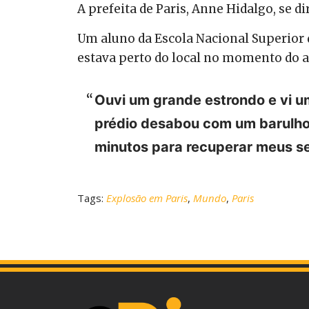
A prefeita de Paris, Anne Hidalgo, se d
Um aluno da Escola Nacional Superior d
estava perto do local no momento do a
Ouvi um grande estrondo e vi um
prédio desabou com um barulho e
minutos para recuperar meus se
Tags:
Explosão em Paris
,
Mundo
,
Paris