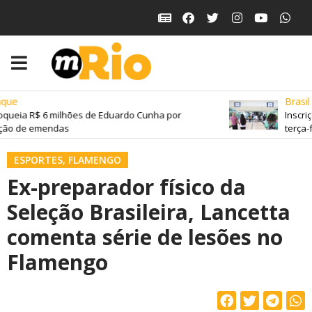
que
Brasil
oqueia R$ 6 milhões de Eduardo Cunha por
Inscri
ção de emendas
terça-f
ESPORTES
,
FLAMENGO
Ex-preparador físico da
Seleção Brasileira, Lancetta
comenta série de lesões no
Flamengo