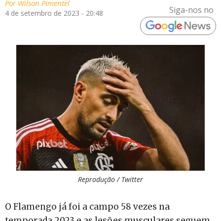
Por
Wilson Pimentel
Siga-nos no
4 de setembro de 2023 - 20:48
Reprodução / Twitter
O Flamengo já foi a campo 58 vezes na
temporada 2023 e as lesões musculares seguem