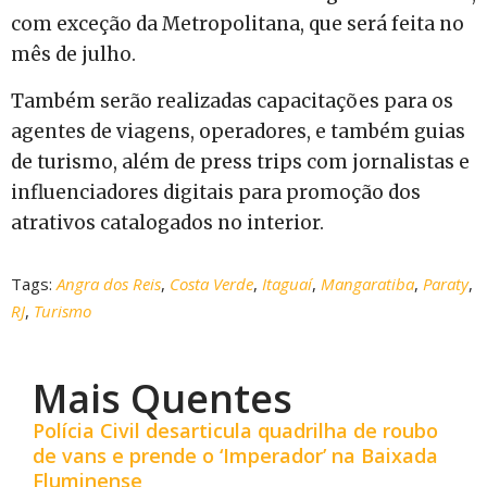
com exceção da Metropolitana, que será feita no
mês de julho.
Também serão realizadas capacitações para os
agentes de viagens, operadores, e também guias
de turismo, além de press trips com jornalistas e
influenciadores digitais para promoção dos
atrativos catalogados no interior.
Tags:
Angra dos Reis
,
Costa Verde
,
Itaguaí
,
Mangaratiba
,
Paraty
,
RJ
,
Turismo
Mais Quentes
Polícia Civil desarticula quadrilha de roubo
de vans e prende o ‘Imperador’ na Baixada
Fluminense