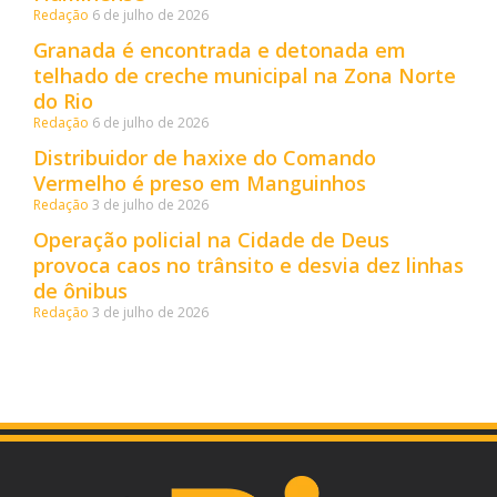
Redação
6 de julho de 2026
Granada é encontrada e detonada em
telhado de creche municipal na Zona Norte
do Rio
Redação
6 de julho de 2026
Distribuidor de haxixe do Comando
Vermelho é preso em Manguinhos
Redação
3 de julho de 2026
Operação policial na Cidade de Deus
provoca caos no trânsito e desvia dez linhas
de ônibus
Redação
3 de julho de 2026