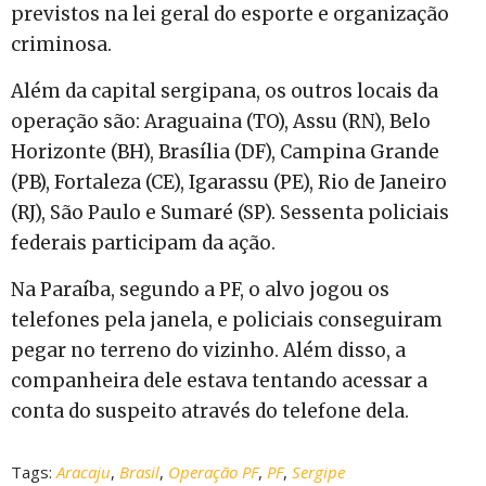
previstos na lei geral do esporte e organização
criminosa.
Além da capital sergipana, os outros locais da
operação são: Araguaina (TO), Assu (RN), Belo
Horizonte (BH), Brasília (DF), Campina Grande
(PB), Fortaleza (CE), Igarassu (PE), Rio de Janeiro
(RJ), São Paulo e Sumaré (SP). Sessenta policiais
federais participam da ação.
Na Paraíba, segundo a PF, o alvo jogou os
telefones pela janela, e policiais conseguiram
pegar no terreno do vizinho. Além disso, a
companheira dele estava tentando acessar a
conta do suspeito através do telefone dela.
Tags:
Aracaju
,
Brasil
,
Operação PF
,
PF
,
Sergipe