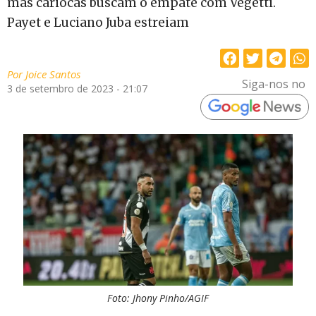
mas cariocas buscam o empate com Vegetti.
Payet e Luciano Juba estreiam
Por
Joice Santos
Siga-nos no
3 de setembro de 2023 - 21:07
Foto: Jhony Pinho/AGIF