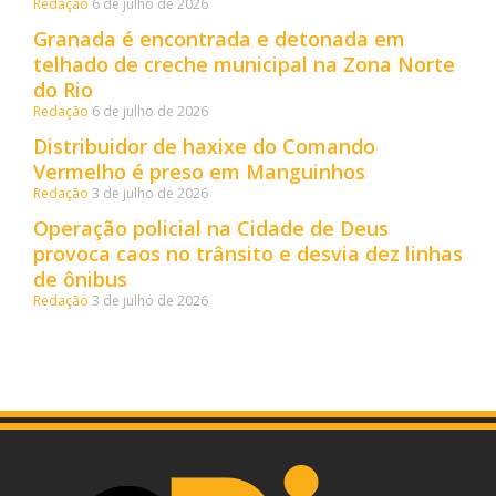
Redação
6 de julho de 2026
Granada é encontrada e detonada em
telhado de creche municipal na Zona Norte
do Rio
Redação
6 de julho de 2026
Distribuidor de haxixe do Comando
Vermelho é preso em Manguinhos
Redação
3 de julho de 2026
Operação policial na Cidade de Deus
provoca caos no trânsito e desvia dez linhas
de ônibus
Redação
3 de julho de 2026