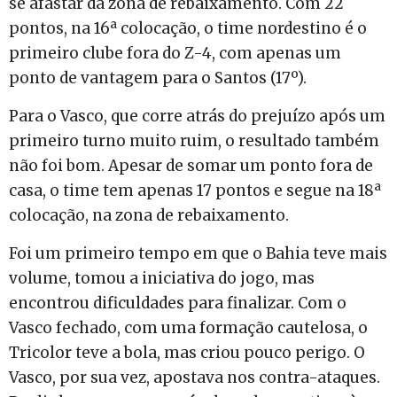
se afastar da zona de rebaixamento. Com 22
pontos, na 16ª colocação, o time nordestino é o
primeiro clube fora do Z-4, com apenas um
ponto de vantagem para o Santos (17º).
Para o Vasco, que corre atrás do prejuízo após um
primeiro turno muito ruim, o resultado também
não foi bom. Apesar de somar um ponto fora de
casa, o time tem apenas 17 pontos e segue na 18ª
colocação, na zona de rebaixamento.
Foi um primeiro tempo em que o Bahia teve mais
volume, tomou a iniciativa do jogo, mas
encontrou dificuldades para finalizar. Com o
Vasco fechado, com uma formação cautelosa, o
Tricolor teve a bola, mas criou pouco perigo. O
Vasco, por sua vez, apostava nos contra-ataques.