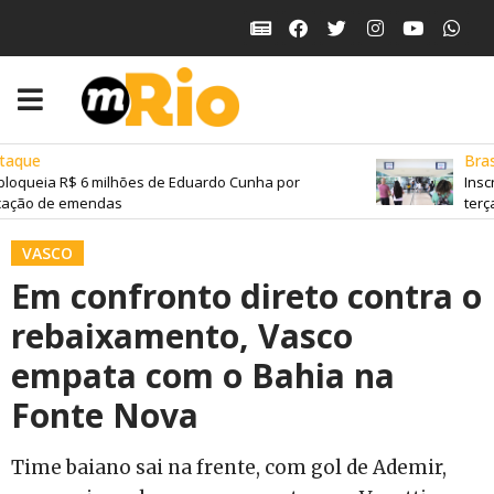
aque
Brasil
loqueia R$ 6 milhões de Eduardo Cunha por
Inscr
ação de emendas
terça-
VASCO
Em confronto direto contra o
rebaixamento, Vasco
empata com o Bahia na
Fonte Nova
Time baiano sai na frente, com gol de Ademir,