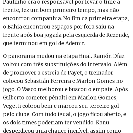
Paulinho era o responsável por levar o time à
frente, fez um bom primeiro tempo, mas não
encontrou companhia. No fim da primeira etapa,
o Bahia encontrou espaços por fora saiu na
frente após boa jogada pela esquerda de Rezende,
que terminou em gol de Ademir.
O panorama mudou na etapa final. Ramón Díaz
voltou com três substituições do intervalo. Além
de promover a estreia de Payet, o treinador
colocou Sebastián Ferreira e Marlon Gomes no
jogo. O Vasco melhorou e buscou o empate. Após
Gilberto cometer pênalti em Marlon Gomes,
Vegetti cobrou bem e marcou seu terceiro gol
pelo clube. Com tudo igual, o jogo ficou aberto, e
os dois times poderiam ter vendido. Kanu
desperdiçou uma chance incrível, assim como