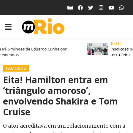
Brasil
 R$ 6 milhões de Eduardo Cunha por
Inscrições p
 emendas
terça-feira
FAMOSOS
Eita! Hamilton entra em
‘triângulo amoroso’,
envolvendo Shakira e Tom
Cruise
O ator acreditava em um relacionamento com a