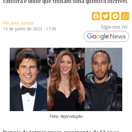
cantora e disse que tinham uma química incrível.
Por
Joice Santos
Siga-nos no
13 de junho de 2023 - 17:39
Foto: Reprodução