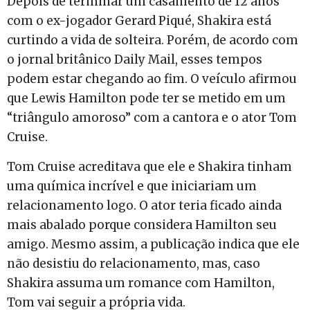
Depois de terminar um casamento de 12 anos
com o ex-jogador Gerard Piqué, Shakira está
curtindo a vida de solteira. Porém, de acordo com
o jornal britânico Daily Mail, esses tempos
podem estar chegando ao fim. O veículo afirmou
que Lewis Hamilton pode ter se metido em um
“triângulo amoroso” com a cantora e o ator Tom
Cruise.
Tom Cruise acreditava que ele e Shakira tinham
uma química incrível e que iniciariam um
relacionamento logo. O ator teria ficado ainda
mais abalado porque considera Hamilton seu
amigo. Mesmo assim, a publicação indica que ele
não desistiu do relacionamento, mas, caso
Shakira assuma um romance com Hamilton,
Tom vai seguir a própria vida.