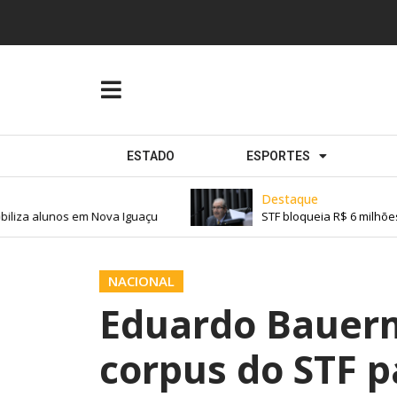
ESTADO
ESPORTES
Destaque
liza alunos em Nova Iguaçu
STF bloqueia R$ 6 milhões 
NACIONAL
Eduardo Bauer
corpus do STF p