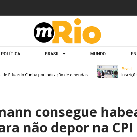
POLÍTICA
BRASIL
MUNDO
EN
Brasil
de Eduardo Cunha por indicação de emendas
Inscrições
mann consegue habe
ara não depor na CPI