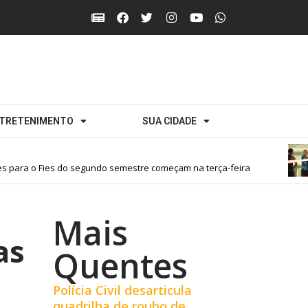
TRETENIMENTO
SUA CIDADE
 para o Fies do segundo semestre começam na terça-feira
Mais
as
Quentes
Polícia Civil desarticula
quadrilha de roubo de