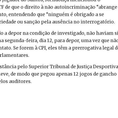
 de que o direito à não autoincriminação “abrange
to, entendendo que “ninguém é obrigado a se
oriedade ou sanção pela ausência no interrogatório.
 a depor na condição de investigado, não haviam s
ima segunda-feira, dia 12, para depor, uma vez que nã
ato. Se forem à CPI, eles têm a prerrogativa legal d
rlamentares.
tância pelo Superior Tribunal de Justiça Desportiv
a leve, de modo que pegou apenas 12 jogos de gancho
los auditores.