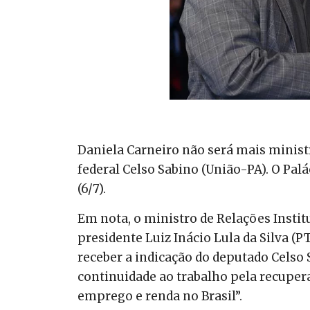
Daniela Carneiro não será mais minist
federal Celso Sabino (União-PA). O Pal
(6/7).
Em nota, o ministro de Relações Instit
presidente Luiz Inácio Lula da Silva (P
receber a indicação do deputado Celso 
continuidade ao trabalho pela recuper
emprego e renda no Brasil”.