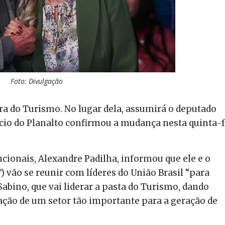
Foto: Divulgação
ra do Turismo. No lugar dela, assumirá o deputado
ácio do Planalto confirmou a mudança nesta quinta-f
ucionais, Alexandre Padilha, informou que ele e o
T) vão se reunir com líderes do União Brasil “para
Sabino, que vai liderar a pasta do Turismo, dando
ação de um setor tão importante para a geração de