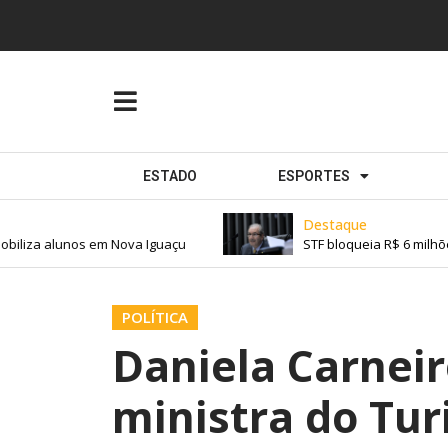
ESTADO
ESPORTES
Destaque
iliza alunos em Nova Iguaçu
STF bloqueia R$ 6 milhõe
POLÍTICA
Daniela Carneir
ministra do Tu