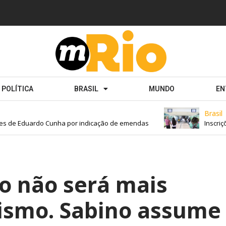
POLÍTICA
BRASIL
MUNDO
EN
Brasil
s de Eduardo Cunha por indicação de emendas
Inscriçõe
o não será mais
rismo. Sabino assume