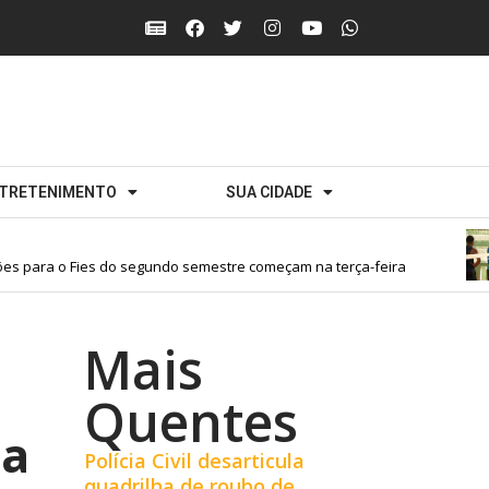
TRETENIMENTO
SUA CIDADE
s para o Fies do segundo semestre começam na terça-feira
Mais
Quentes
 a
Polícia Civil desarticula
quadrilha de roubo de