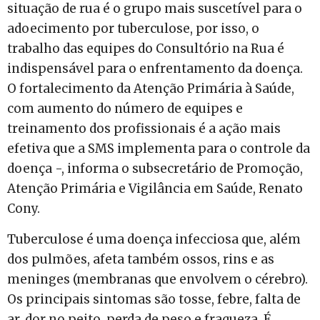
situação de rua é o grupo mais suscetível para o
adoecimento por tuberculose, por isso, o
trabalho das equipes do Consultório na Rua é
indispensável para o enfrentamento da doença.
O fortalecimento da Atenção Primária à Saúde,
com aumento do número de equipes e
treinamento dos profissionais é a ação mais
efetiva que a SMS implementa para o controle da
doença -, informa o subsecretário de Promoção,
Atenção Primária e Vigilância em Saúde, Renato
Cony.
Tuberculose é uma doença infecciosa que, além
dos pulmões, afeta também ossos, rins e as
meninges (membranas que envolvem o cérebro).
Os principais sintomas são tosse, febre, falta de
ar, dor no peito, perda de peso e fraqueza. É