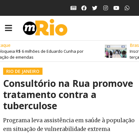
que
Brasil
oqueia R$ 6 milhões de Eduardo Cunha por
Inscri
ção de emendas
terça-f
RIO DE JANEIRO
Consultório na Rua promove
tratamento contra a
tuberculose
Programa leva assistência em saúde à população
em situação de vulnerabilidade extrema