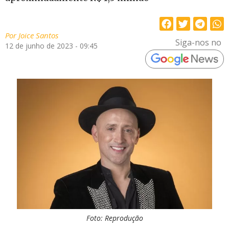
Por
Joice Santos
Siga-nos no
12 de junho de 2023 - 09:45
Foto: Reprodução