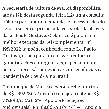
A Secretaria de Cultura de Maricá disponibiliza,
até às 17h desta segunda-feira (12), uma consulta
pública para apurar demandas e necessidades do
setor a serem supridas pela verba obtida através
da Lei Paulo Gustavo. O objetivo é garantir a
melhor execução da Lei Complementar nº
195/2022 também conhecida como Lei Paulo
Gustavo, criada para incentivar a cultura e
garantir ações emergenciais, especialmente
aquelas necessárias devido às consequências da
pandemia de Covid-19 no Brasil.
O município de Maricá deverá receber um total
de R$ 1.392.786,77 dividido em quatro itens: R$
737.898,43 (Art. 6º- I Apoio a Produções
Audiovisuais); R$ 168.666,48 (Art 6º – II Apoio a