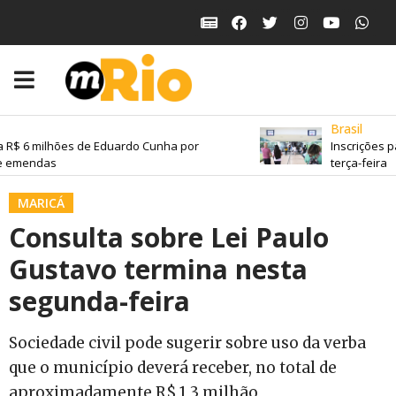
Brasil
 R$ 6 milhões de Eduardo Cunha por
Inscrições p
e emendas
terça-feira
MARICÁ
Consulta sobre Lei Paulo
Gustavo termina nesta
segunda-feira
Sociedade civil pode sugerir sobre uso da verba
que o município deverá receber, no total de
aproximadamente R$ 1,3 milhão