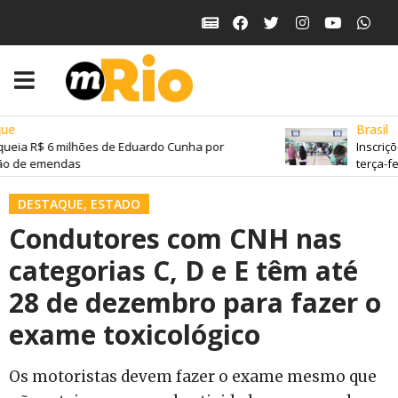
e
Brasil
ueia R$ 6 milhões de Eduardo Cunha por
Inscriçõ
o de emendas
terça-fei
DESTAQUE
,
ESTADO
Condutores com CNH nas
categorias C, D e E têm até
28 de dezembro para fazer o
exame toxicológico
Os motoristas devem fazer o exame mesmo que