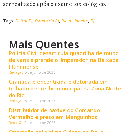
ser realizado após o exame toxicológico.
Tags:
DetranRJ
,
Estado do RJ
,
Rio de Janeiro
,
RJ
Mais Quentes
Polícia Civil desarticula quadrilha de roubo
de vans e prende o ‘Imperador’ na Baixada
Fluminense
Redação
6 de julho de 2026
Granada é encontrada e detonada em
telhado de creche municipal na Zona Norte
do Rio
Redação
6 de julho de 2026
Distribuidor de haxixe do Comando
Vermelho é preso em Manguinhos
Redação
3 de julho de 2026
Operação policial na Cidade de Deus