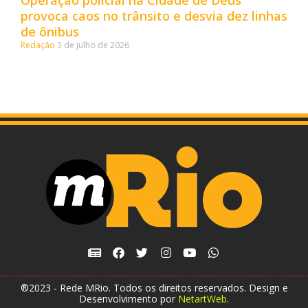
provoca caos no trânsito e desvia dez linhas
de ônibus
Redação
3 de julho de 2026
®2023 - Rede MRio. Todos os direitos reservados. Design e
Desenvolvimento por
NetartWeb
.