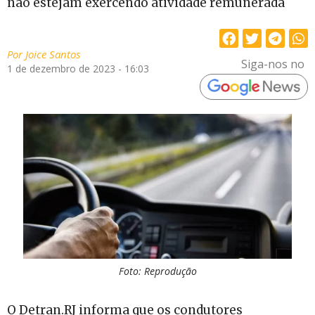
não estejam exercendo atividade remunerada
Por
Joice Santos
Siga-nos no
1 de dezembro de 2023 - 16:03
Foto: Reprodução
O Detran.RJ informa que os condutores