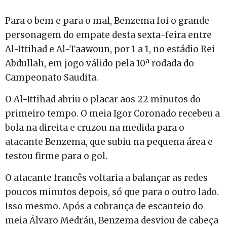
Para o bem e para o mal, Benzema foi o grande
personagem do empate desta sexta-feira entre
Al-Ittihad e Al-Taawoun, por 1 a 1, no estádio Rei
Abdullah, em jogo válido pela 10ª rodada do
Campeonato Saudita.
O Al-Ittihad abriu o placar aos 22 minutos do
primeiro tempo. O meia Igor Coronado recebeu a
bola na direita e cruzou na medida para
o
atacante Benzema, que subiu na pequena área e
testou firme para o gol.
O atacante francês voltaria a balançar as redes
poucos minutos depois, só que para o outro lado.
Isso mesmo. Após a cobrança de escanteio do
meia Álvaro Medrán,
Benzema desviou de cabeça