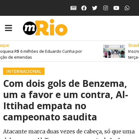
que
Brasil
oqueia R$ 6 milhões de Eduardo Cunha por
Inscri
ção de emendas
terça-f
INTERNACIONAL
Com dois gols de Benzema,
um a favor e um contra, Al-
Ittihad empata no
campeonato saudita
Atacante marca duas vezes de cabeça, só que uma