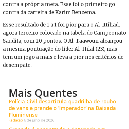
contra a própria meta. Esse foi o primeiro gol
contra da carreira de Karim Benzema.
Esse resultado de 1 a 1 foi pior para o Al-Ittihad,
agora terceiro colocado na tabela do Campeonato
Saudita, com 20 pontos. O Al-Taawoun alcançou
a mesma pontuação do líder Al-Hilal (23), mas
tem um jogo a mais e leva a pior nos critérios de
desempate.
Mais Quentes
Polícia Civil desarticula quadrilha de roubo
de vans e prende o ‘Imperador’ na Baixada
Fluminense
Redação
6 de julho de 2026