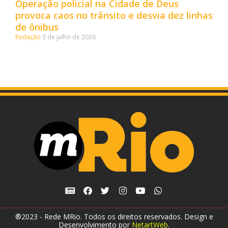
Operação policial na Cidade de Deus
provoca caos no trânsito e desvia dez linhas
de ônibus
Redação
3 de julho de 2026
®2023 - Rede MRio. Todos os direitos reservados. Design e
Desenvolvimento por
NetartWeb
.