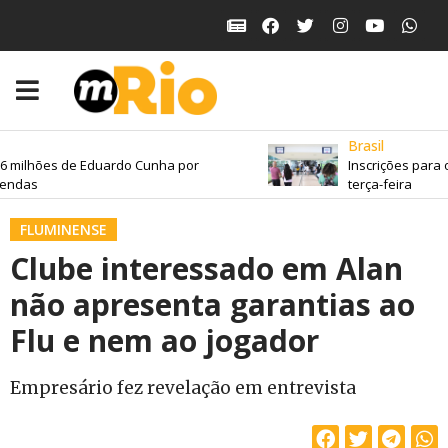
Brasil
lhões de Eduardo Cunha por
Inscrições para o Fi
s
terça-feira
FLUMINENSE
Clube interessado em Alan
não apresenta garantias ao
Flu e nem ao jogador
Empresário fez revelação em entrevista