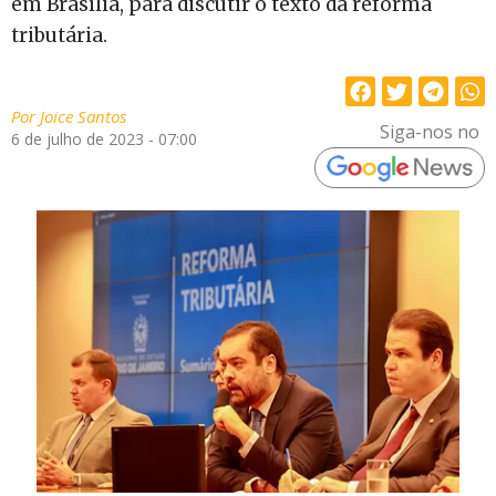
em Brasília, para discutir o texto da reforma
tributária.
Por
Joice Santos
Siga-nos no
6 de julho de 2023 - 07:00