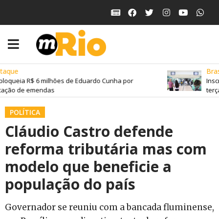
aque
Brasi
loqueia R$ 6 milhões de Eduardo Cunha por
Inscr
ação de emendas
terça
POLÍTICA
Cláudio Castro defende
reforma tributária mas com
modelo que beneficie a
população do país
Governador se reuniu com a bancada fluminense,