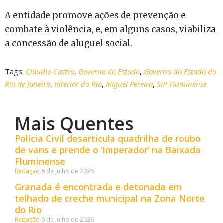
A entidade promove ações de prevenção e
combate à violência, e, em alguns casos, viabiliza
a concessão de aluguel social.
Tags:
Cláudio Castro
,
Governo do Estado
,
Governo do Estado do
Rio de Janeiro
,
Interior do Rio
,
Miguel Pereira
,
Sul Fluminense
Mais Quentes
Polícia Civil desarticula quadrilha de roubo
de vans e prende o ‘Imperador’ na Baixada
Fluminense
Redação
6 de julho de 2026
Granada é encontrada e detonada em
telhado de creche municipal na Zona Norte
do Rio
Redação
6 de julho de 2026