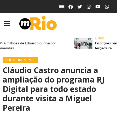
Brasil
 6 milhões de Eduardo Cunha por
Inscrições para
mendas
terça-feira
SUL FLUMINENSE
Cláudio Castro anuncia a
ampliação do programa RJ
Digital para todo estado
durante visita a Miguel
Pereira