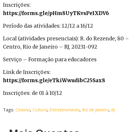
Inscrições:
https://forms.gle/pHm8UyTKvsPe1XDV6
Período das atividades: 12/12 a 16/12
Local (atividades presenciais): R. do Rezende, 80 –
Centro, Rio de Janeiro – RJ, 20231-092
Serviço – Formação para educadores
Link de Inscrições:
https://forms.gle/eTkiWwudibC25Sax8
Inscrições: de 01 à 10/12
Tags:
Cinema
,
Cultura
,
Entretenimento
,
Rio de Janeiro
,
RJ