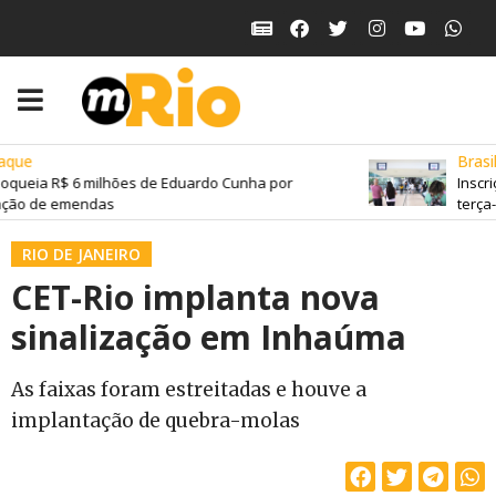
que
Brasil
oqueia R$ 6 milhões de Eduardo Cunha por
Inscri
ação de emendas
terça-f
RIO DE JANEIRO
CET-Rio implanta nova
sinalização em Inhaúma
As faixas foram estreitadas e houve a
implantação de quebra-molas