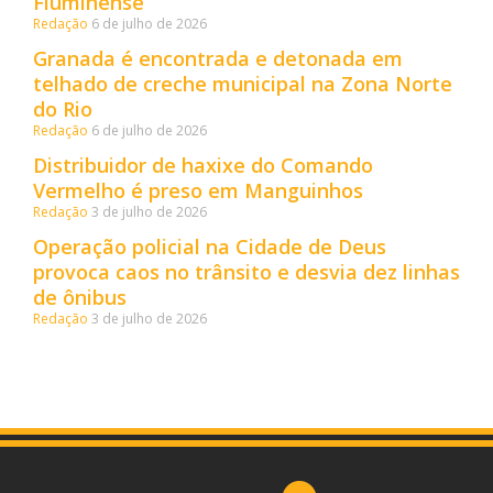
Fluminense
Redação
6 de julho de 2026
Granada é encontrada e detonada em
telhado de creche municipal na Zona Norte
do Rio
Redação
6 de julho de 2026
Distribuidor de haxixe do Comando
Vermelho é preso em Manguinhos
Redação
3 de julho de 2026
Operação policial na Cidade de Deus
provoca caos no trânsito e desvia dez linhas
de ônibus
Redação
3 de julho de 2026