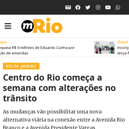
ue
Brasil
queia R$ 6 milhões de Eduardo Cunha por
Inscriç
ão de emendas
terça-fe
RIO DE JANEIRO
Centro do Rio começa a
semana com alterações no
trânsito
As mudanças vão possibilitar uma nova
alternativa viária na conexão entre a Avenida Rio
Branco e a Avenida Presidente Vargas.