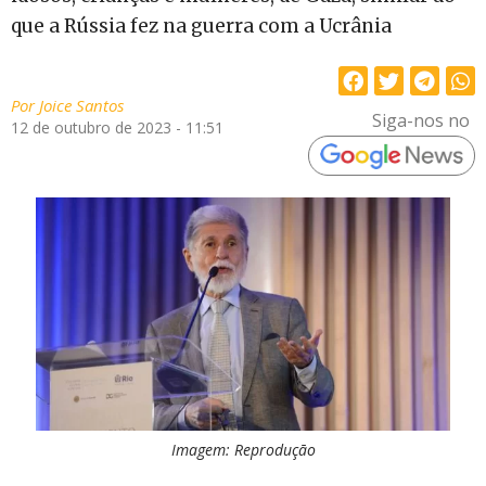
que a Rússia fez na guerra com a Ucrânia
Por
Joice Santos
Siga-nos no
12 de outubro de 2023 - 11:51
Imagem: Reproduçāo