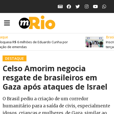
que
Brasil
oqueia R$ 6 milhões de Eduardo Cunha por
Inscri
ação de emendas
terça-
DESTAQUE
Celso Amorim negocia
resgate de brasileiros em
Gaza após ataques de Israel
O Brasil pediu a criação de um corredor
humanitário para a saída de civis, especialmente
idosos, crianças e mulheres, de Gaza, similar ao