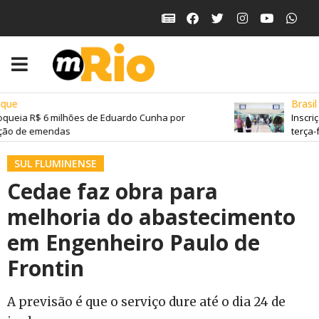
ue
Brasil
queia R$ 6 milhões de Eduardo Cunha por
Inscriç
ão de emendas
terça-fe
SUL FLUMINENSE
Cedae faz obra para
melhoria do abastecimento
em Engenheiro Paulo de
Frontin
A previsão é que o serviço dure até o dia 24 de