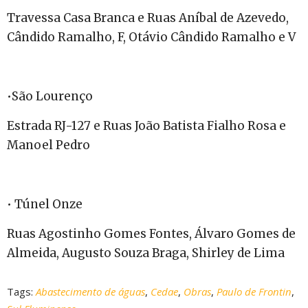
Travessa Casa Branca e Ruas Aníbal de Azevedo,
Cândido Ramalho, F, Otávio Cândido Ramalho e V
•São Lourenço
Estrada RJ-127 e Ruas João Batista Fialho Rosa e
Manoel Pedro
• Túnel Onze
Ruas Agostinho Gomes Fontes, Álvaro Gomes de
Almeida, Augusto Souza Braga, Shirley de Lima
Tags:
Abastecimento de águas
,
Cedae
,
Obras
,
Paulo de Frontin
,