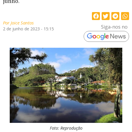
junho.
Por
Joice Santos
Siga-nos no
2 de junho de 2023 - 15:15
Foto: Reprodução