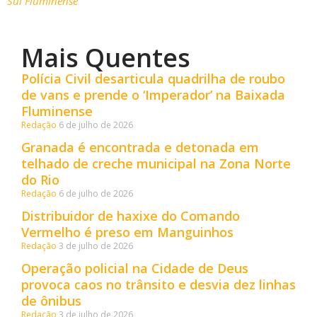
Sul Fluminense
Mais Quentes
Polícia Civil desarticula quadrilha de roubo
de vans e prende o ‘Imperador’ na Baixada
Fluminense
Redação
6 de julho de 2026
Granada é encontrada e detonada em
telhado de creche municipal na Zona Norte
do Rio
Redação
6 de julho de 2026
Distribuidor de haxixe do Comando
Vermelho é preso em Manguinhos
Redação
3 de julho de 2026
Operação policial na Cidade de Deus
provoca caos no trânsito e desvia dez linhas
de ônibus
Redação
3 de julho de 2026