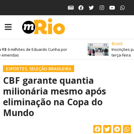
Brasil
 R$ 6 milhões de Eduardo Cunha por
Inscrições p
 emendas
terça-feira
ESPORTES
,
SELEÇÃO BRASILEIRA
CBF garante quantia
milionária mesmo após
eliminação na Copa do
Mundo