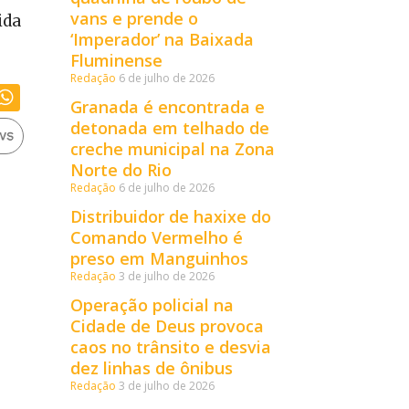
vans e prende o
ida
‘Imperador’ na Baixada
Fluminense
Redação
6 de julho de 2026
Granada é encontrada e
detonada em telhado de
creche municipal na Zona
Norte do Rio
Redação
6 de julho de 2026
Distribuidor de haxixe do
Comando Vermelho é
preso em Manguinhos
Redação
3 de julho de 2026
Operação policial na
Cidade de Deus provoca
caos no trânsito e desvia
dez linhas de ônibus
Redação
3 de julho de 2026