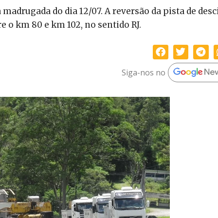
 madrugada do dia 12/07. A reversão da pista de desc
re o km 80 e km 102, no sentido RJ.
Siga-nos no