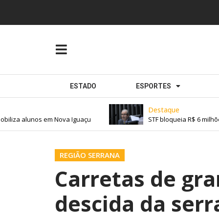
ESTADO
ESPORTES
Destaque
iliza alunos em Nova Iguaçu
STF bloqueia R$ 6 milhõe
REGIÃO SERRANA
Carretas de gra
descida da ser