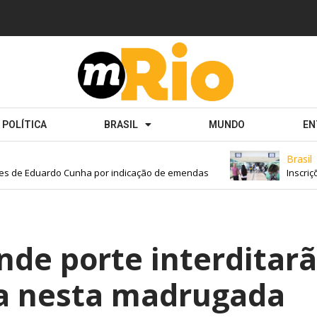
POLÍTICA
BRASIL
MUNDO
EN
Brasil
s de Eduardo Cunha por indicação de emendas
Inscriçõe
nde porte interditar
ra nesta madrugada