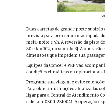
Fot
Duas carretas de grande porte subirão 
prevista para ocorrer na madrugada do d
meia-noite e 4h. A reversão da pista de
80 e km 102, no sentido RJ. A operação
dimensões que impedem sua passagem p
Equipes da Concer e PRF vão acompanha
condições climáticas ou operacionais 
Programe sua viagem e evite retenções
Para obter informações atualizadas sob
ligar para a Central de Atendimento Co
e de fala: 0800-2810041. A operação e