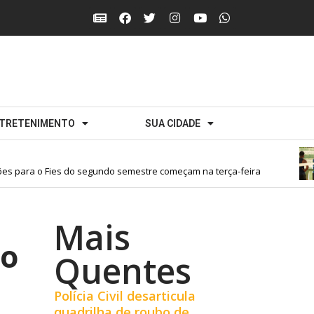
TRETENIMENTO
SUA CIDADE
s para o Fies do segundo semestre começam na terça-feira
Mais
ão
Quentes
Polícia Civil desarticula
quadrilha de roubo de