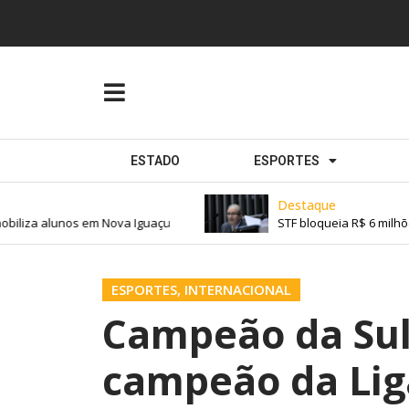
ESTADO
ESPORTES
Destaque
iliza alunos em Nova Iguaçu
STF bloqueia R$ 6 milhõe
ESPORTES
,
INTERNACIONAL
Campeão da Sul
campeão da Lig