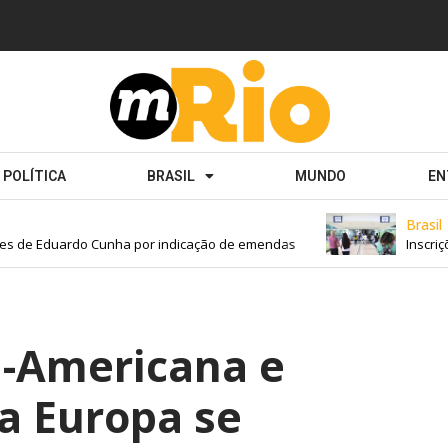
POLÍTICA
BRASIL
MUNDO
EN
Brasil
s de Eduardo Cunha por indicação de emendas
Inscriçõe
-Americana e
a Europa se