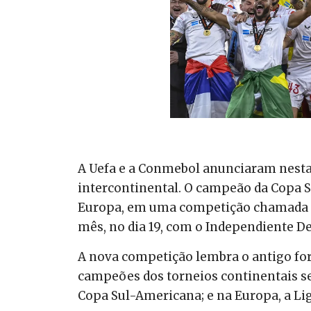
A Uefa e a Conmebol anunciaram nesta 
intercontinental. O campeão da Copa 
Europa, em uma competição chamada Des
mês, no dia 19, com o Independiente Del
A nova competição lembra o antigo fo
campeões dos torneios continentais se
Copa Sul-Americana; e na Europa, a Li