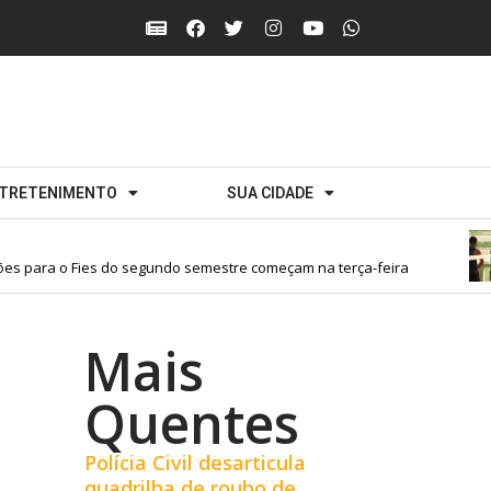
TRETENIMENTO
SUA CIDADE
s para o Fies do segundo semestre começam na terça-feira
Mais
Quentes
Polícia Civil desarticula
quadrilha de roubo de