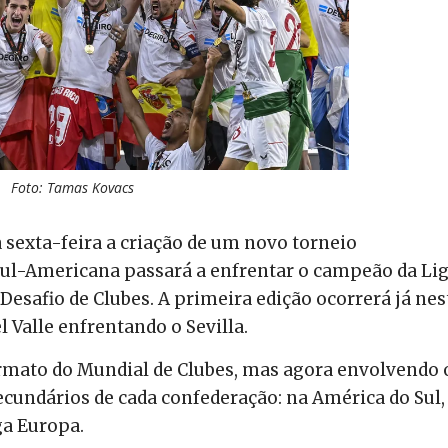
Foto: Tamas Kovacs
sexta-feira a criação de um novo torneio
Sul-Americana passará a enfrentar o campeão da Li
afio de Clubes. A primeira edição ocorrerá já nes
 Valle enfrentando o Sevilla.
rmato do Mundial de Clubes, mas agora envolvendo 
cundários de cada confederação: na América do Sul,
ga Europa.