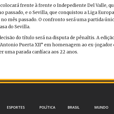
colocará frente à frente o Indepediente Del Valle, q
no passado, e o Sevilla, que conquistou a Liga Europ
no mês passado. O confronto será uma partida únic
sa do Sevilla.
cisão do título será na disputa de pênaltis. A ediçã
“Antonio Puerta XII” em homenagem ao ex-jogador 
er uma parada cardíaca aos 22 anos.
ESPORTES
POLÍTICA
BRASIL
MUNDO