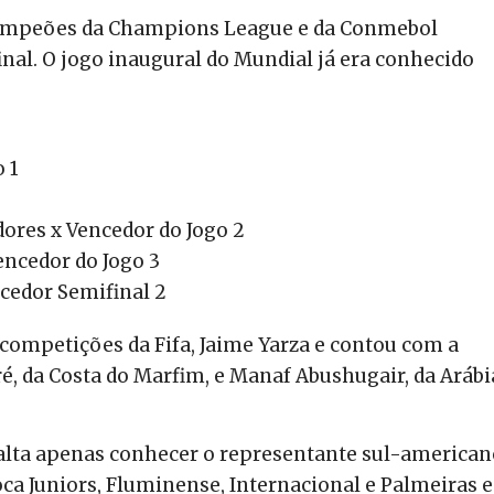
campeões da Champions League e da Conmebol
nal. O jogo inaugural do Mundial já era conhecido
 1
ores x Vencedor do Jogo 2
encedor do Jogo 3
ncedor Semifinal 2
e competições da Fifa, Jaime Yarza e contou com a
é, da Costa do Marfim, e Manaf Abushugair, da Arábi
 Falta apenas conhecer o representante sul-american
ca Juniors, Fluminense, Internacional e Palmeiras 