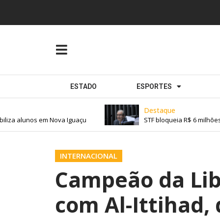
ESTADO
ESPORTES
Destaque
za alunos em Nova Iguaçu
STF bloqueia R$ 6 milhões d
INTERNACIONAL
Campeão da Lib
com Al-Ittihad