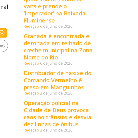
vans e prende o
ural
‘Imperador’ na Baixada
Fluminense
Redação
6 de julho de 2026
Granada é encontrada e
detonada em telhado de
creche municipal na Zona
Norte do Rio
Redação
6 de julho de 2026
Distribuidor de haxixe do
Comando Vermelho é
preso em Manguinhos
Redação
3 de julho de 2026
Operação policial na
Cidade de Deus provoca
caos no trânsito e desvia
dez linhas de ônibus
Redação
3 de julho de 2026