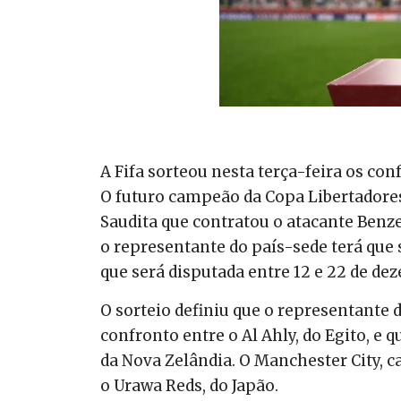
A Fifa sorteou nesta terça-feira os co
O futuro campeão da Copa Libertadores
Saudita que contratou o atacante Benze
o representante do país-sede terá que 
que será disputada entre 12 e 22 de de
O sorteio definiu que o representante
confronto entre o Al Ahly, do Egito, e q
da Nova Zelândia. O Manchester City, 
o Urawa Reds, do Japão.