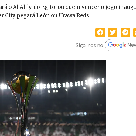
á o Al Ahly, do Egito, ou quem vencer o jogo inaug
er City pegará León ou Urawa Reds
Siga-nos no