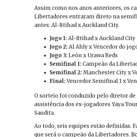
Assim como nos anos anteriores, os 
Libertadores entraram direto na semifi
antes: Al-Ittihad x Auckland City.
Jogo 1:
Al-Ittihad x Auckland City
Jogo 2:
Al Ahly x Vencedor do jogo
Jogo 3:
León x Urawa Reds
Semifinal 1:
Campeão da Libertad
Semifinal 2:
Manchester City x V
Final:
Vencedor Semifinal 1 x Ve
O sorteio foi conduzido pelo diretor d
assistência dos ex-jogadores Yaya Tour
Saudita.
Ao todo, seis equipes estão definidas.
que será o campeão da Libertadores. Bo