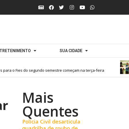
TRETENIMENTO
SUA CIDADE
ara o Fies do segundo semestre começam na terça-feira
Mais
ar
Quentes
Polícia Civil desarticula
quadrilha de roubo de