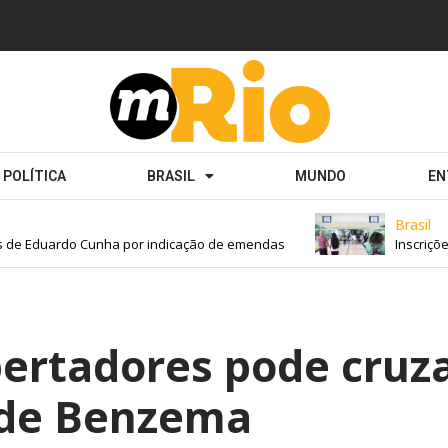
POLÍTICA
BRASIL
MUNDO
EN
Brasil
e Eduardo Cunha por indicação de emendas
Inscrições p
ertadores pode cruz
, de Benzema