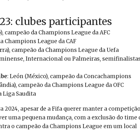
3: clubes participantes
), campeão da Champions League da AFC
 da Champions League da CAF
erra), campeão da Champions League da Uefa
uminense, Internacional ou Palmeiras, semifinalista
ibe
: León (México), campeão da Concachampions
lândia), campeão da Champions League da OFC
a Liga Saudita
a 2024, apesar de a Fifa querer manter a competiçã
over uma pequena mudança, com a exclusão do time 
ontra o campeão da Champions League em um local