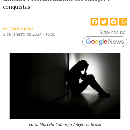
conquistas
Por
Joice Santos
Siga-nos no
3 de janeiro de 2024 - 16:05
Foto: Marcelo Camargo / Agência Brasil