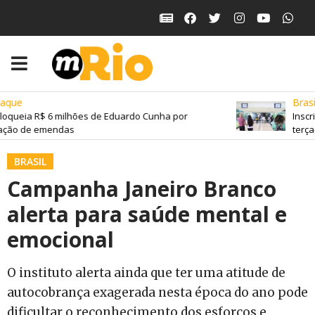
que
Brasil
oqueia R$ 6 milhões de Eduardo Cunha por
Inscri
ção de emendas
terça-f
BRASIL
Campanha Janeiro Branco
alerta para saúde mental e
emocional
O instituto alerta ainda que ter uma atitude de
autocobrança exagerada nesta época do ano pode
dificultar o reconhecimento dos esforços e