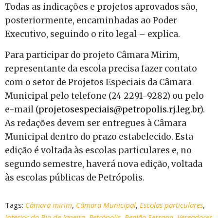
Todas as indicações e projetos aprovados são,
posteriormente, encaminhadas ao Poder
Executivo, seguindo o rito legal – explica.
Para participar do projeto Câmara Mirim,
representante da escola precisa fazer contato
com o setor de Projetos Especiais da Câmara
Municipal pelo telefone (24 2291-9282) ou pelo
e-mail (
projetosespeciais@petropolis.rj.leg.br
).
As redações devem ser entregues à Câmara
Municipal dentro do prazo estabelecido. Esta
edição é voltada às escolas particulares e, no
segundo semestre, haverá nova edição, voltada
às escolas públicas de Petrópolis.
Tags:
Câmara mirim
,
Câmara Municipal
,
Escolas particulares
,
Interior do Rio de Janeiro
,
Petrópolis
,
Região Serrana
,
Vereadores