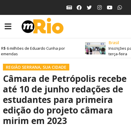
Brasil
R$ 6 milhões de Eduardo Cunha por
Inscrições pa
 emendas
terça-feira
REGIÃO SERRANA
,
SUA CIDADE
Câmara de Petrópolis recebe
até 10 de junho redações de
estudantes para primeira
edição do projeto câmara
mirim em 2023