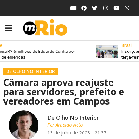
Brasil
eia R$ 6 milhões de Eduardo Cunha por
Inscriçõe
 de emendas
terça-feira
DE OLHO NO INTERIOR
Câmara aprova reajuste
para servidores, prefeito e
vereadores em Campos
De Olho No Interior
Por
Arnaldo Neto
13 de julho de 2023 - 21:37