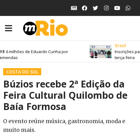
Brasil
$ 6 milhões de Eduardo Cunha por
Inscrições par
mendas
terça-feira
COSTA DO SOL
Búzios recebe 2ª Edição da
Feira Cultural Quilombo de
Baía Formosa
O evento reúne música, gastronomia, moda e
muito mais.