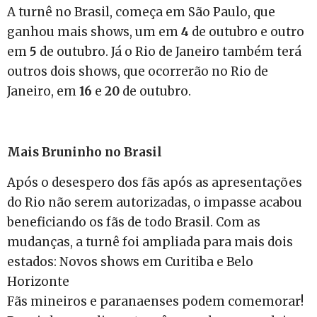
A turnê no Brasil, começa em São Paulo, que
ganhou mais shows, um em
4
de outubro e outro
em
5
de outubro. Já o Rio de Janeiro também terá
outros dois shows, que ocorrerão no Rio de
Janeiro, em
16
e
20
de outubro.
Mais Bruninho no Brasil
Após o desespero dos fãs após as apresentações
do Rio não serem autorizadas, o impasse acabou
beneficiando os fãs de todo Brasil. Com as
mudanças, a turnê foi ampliada para mais dois
estados: Novos shows em Curitiba e Belo
Horizonte
Fãs mineiros e paranaenses podem comemorar!