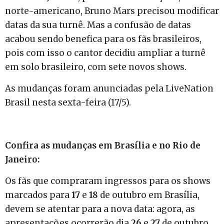
norte-americano, Bruno Mars precisou modificar
datas da sua turnê. Mas a confusão de datas
acabou sendo benefica para os fãs brasileiros,
pois com isso o cantor decidiu ampliar a turnê
em solo brasileiro, com sete novos shows.
As mudanças foram anunciadas pela LiveNation
Brasil nesta sexta-feira (17/5).
Confira as mudanças em Brasília e no Rio de
Janeiro:
Os fãs que compraram ingressos para os shows
marcados para
17
e
18
de outubro em Brasília,
devem se atentar para a nova data: agora, as
apresentações ocorrerão dia
26
e
27
de outubro,