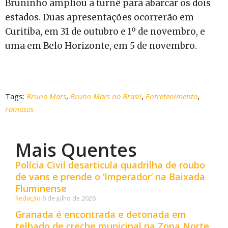
Bruninho ampliou a turnê para abarcar os dois
estados. Duas apresentações ocorrerão em
Curitiba, em 31 de outubro e 1º de novembro, e
uma em Belo Horizonte, em 5 de novembro.
Tags:
Bruno Mars
,
Bruno Mars no Brasil
,
Entretenimento
,
Famosos
Mais Quentes
Polícia Civil desarticula quadrilha de roubo
de vans e prende o ‘Imperador’ na Baixada
Fluminense
Redação
6 de julho de 2026
Granada é encontrada e detonada em
telhado de creche municipal na Zona Norte