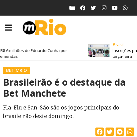
Brasil
$ 6 milhões de Eduardo Cunha por
Inscrições pa
emendas
terça-feira
BET MRIO
Brasileirão é o destaque da
Bet Manchete
Fla-Flu e San-São são os jogos principais do
brasileirão deste domingo.