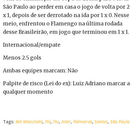
São Paulo ao perder em casa o jogo de volta por 2
x 1, depois de ser derrotado na ida por 1 x 0. Nesse
meio, enfrentou o Flamengo na última rodada
desse Brasileirão, em jogo que terminou em 1 x 1.
Internacional/empate
Menos 2.5 gols
Ambas equipes marcam: Não
Palpite de risco (Lei do ex): Luiz Adriano marcar a
qualquer momento
Tags:
Bet Manchete
,
Fla
,
Flu
,
Inter
,
Palmeiras
,
Santos
,
São Paulo