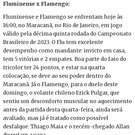
Fluminense x Flamengo:
Fluminense e Flamengo se enfrentam hoje às
16:00, no Maracanã, no Rio de Janeiro, em jogo
válido pela décima quinta rodada do Campeonato
Brasileiro de 2023. O Flu tem excelente
desempenho como mandante: invicto em casa,
tem 5 vitórias e 2 empates. Boa parte do fato do
tricolor ter 24 pontos, e estar na quarta
colocação, se deve ao seu poder dentro do
Maracanã. Já o Flamengo, para o duelo deste
domingo, o volante chileno Erick Pulgar, que
sentiu um desconforto muscular no aquecimento
antes da partida desta quarta-feira, ainda será
avaliado, mas já é tratado como possível
desfalque. Thiago Maia e o recém-chegado Allan
disputam a vaga.