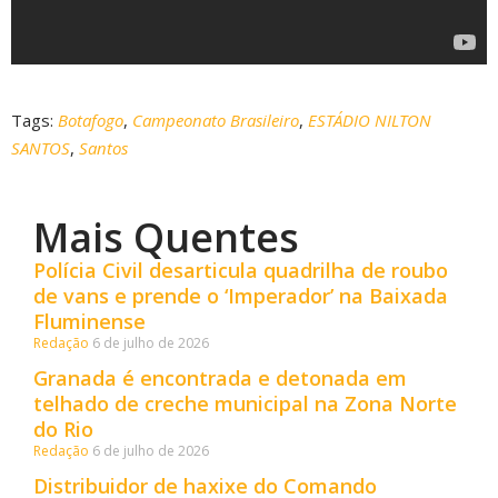
Tags:
Botafogo
,
Campeonato Brasileiro
,
ESTÁDIO NILTON
SANTOS
,
Santos
Mais Quentes
Polícia Civil desarticula quadrilha de roubo
de vans e prende o ‘Imperador’ na Baixada
Fluminense
Redação
6 de julho de 2026
Granada é encontrada e detonada em
telhado de creche municipal na Zona Norte
do Rio
Redação
6 de julho de 2026
Distribuidor de haxixe do Comando