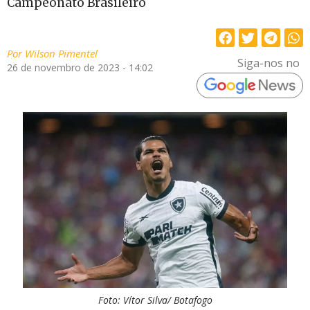
Campeonato Brasileiro
Por
Wilson Pimentel
Siga-nos no
26 de novembro de 2023 - 14:02
Foto: Vítor Silva/ Botafogo