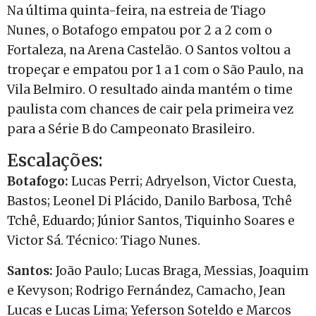
Na última quinta-feira, na estreia de Tiago
Nunes, o Botafogo empatou por 2 a 2 com o
Fortaleza, na Arena Castelão. O Santos voltou a
tropeçar e empatou por 1 a 1 com o São Paulo, na
Vila Belmiro. O resultado ainda mantém o time
paulista com chances de cair pela primeira vez
para a Série B do Campeonato Brasileiro.
Escalações:
Botafogo:
Lucas Perri; Adryelson, Victor Cuesta,
Bastos; Leonel Di Plácido, Danilo Barbosa, Tchê
Tchê, Eduardo; Júnior Santos, Tiquinho Soares e
Victor Sá. Técnico: Tiago Nunes.
Santos:
João Paulo; Lucas Braga, Messias, Joaquim
e Kevyson; Rodrigo Fernández, Camacho, Jean
Lucas e Lucas Lima; Yeferson Soteldo e Marcos