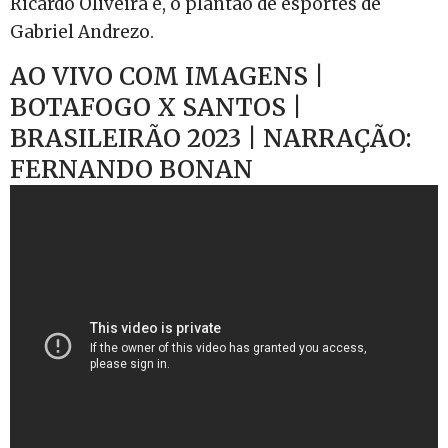
Ricardo Oliveira e, o plantão de esportes de
Gabriel Andrezo.
AO VIVO COM IMAGENS |
BOTAFOGO X SANTOS |
BRASILEIRÃO 2023 | NARRAÇÃO:
FERNANDO BONAN