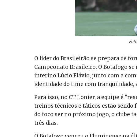
Foto
O líder do Brasileirão se prepara de fo
Campeonato Brasileiro. O Botafogo se r
interino Lúcio Flávio, junto com a com
identidade do time com tranquilidade, 
Para isso, no CT Lonier, a equipe é “res
treinos técnicos e táticos estão sendo
do foco ser no próximo jogo, o clube 
três dias.
O Botafogo venceu o Fluminense na úl