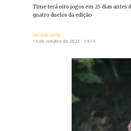
Time terá oito jogos em 25 dias antes
quatro duelos da edição
Por
João Victor
13 de outubro de 2023 - 14:14