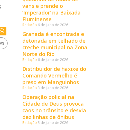
vans e prende o
s
‘Imperador’ na Baixada
Fluminense
Redação
6 de julho de 2026
Granada é encontrada e
detonada em telhado de
creche municipal na Zona
Norte do Rio
Redação
6 de julho de 2026
Distribuidor de haxixe do
Comando Vermelho é
preso em Manguinhos
Redação
3 de julho de 2026
Operação policial na
Cidade de Deus provoca
caos no trânsito e desvia
dez linhas de ônibus
Redação
3 de julho de 2026