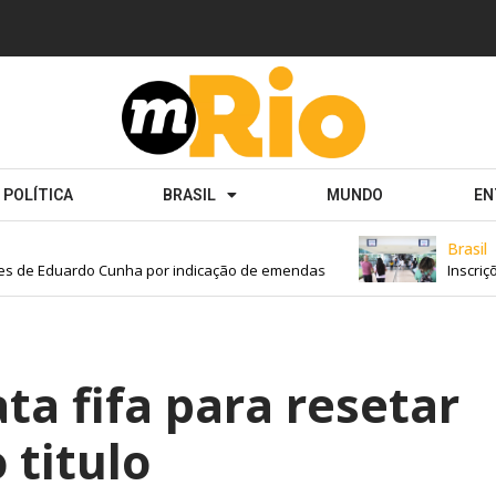
POLÍTICA
BRASIL
MUNDO
EN
Brasil
s de Eduardo Cunha por indicação de emendas
Inscriçõe
ta fifa para resetar
 titulo