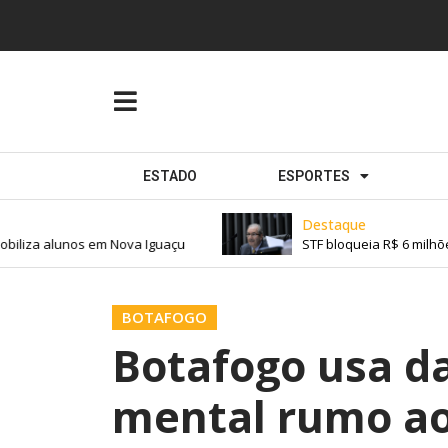
ESTADO
ESPORTES
Destaque
iliza alunos em Nova Iguaçu
STF bloqueia R$ 6 milhõe
BOTAFOGO
Botafogo usa da
mental rumo ao