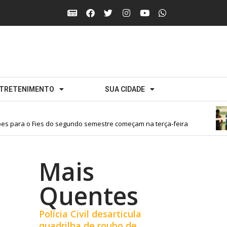
TRETENIMENTO
SUA CIDADE
s para o Fies do segundo semestre começam na terça-feira
Mais
Quentes
Polícia Civil desarticula
quadrilha de roubo de