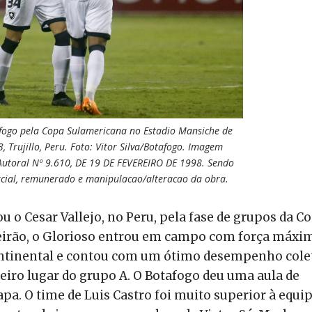
tafogo pela Copa Sulamericana no Estadio Mansiche de
, Trujillo, Peru. Foto: Vitor Silva/Botafogo. Imagem
 Autoral Nº 9.610, DE 19 DE FEVEREIRO DE 1998. Sendo
cial, remunerado e manipulacao/alteracao da obra.
ou o Cesar Vallejo, no Peru, pela fase de grupos da C
leirão, o Glorioso entrou em campo com força máxi
continental e contou com um ótimo desempenho cole
eiro lugar do grupo A. O Botafogo deu uma aula de
apa. O time de Luis Castro foi muito superior à equi