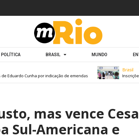
POLÍTICA
BRASIL
MUNDO
EN
Brasil
de Eduardo Cunha por indicação de emendas
Inscrições 
usto, mas vence Cesa
pa Sul-Americana e