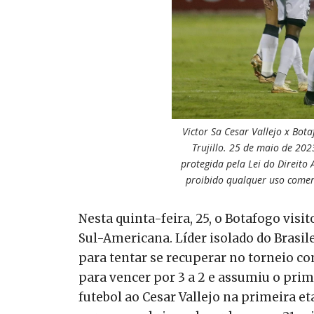
Victor Sa Cesar Vallejo x Bo
Trujillo. 25 de maio de 2023
protegida pela Lei do Direito
proibido qualquer uso comer
Nesta quinta-feira, 25, o Botafogo visit
Sul-Americana. Líder isolado do Brasi
para tentar se recuperar no torneio 
para vencer por 3 a 2 e assumiu o prim
futebol ao Cesar Vallejo na primeira et