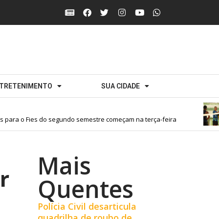
TRETENIMENTO
SUA CIDADE
para o Fies do segundo semestre começam na terça-feira
Mais
r
Quentes
Polícia Civil desarticula
quadrilha de roubo de