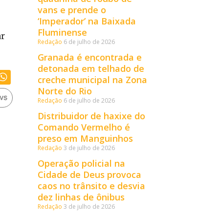
vans e prende o
‘Imperador’ na Baixada
Fluminense
ar
Redação
6 de julho de 2026
Granada é encontrada e
detonada em telhado de
creche municipal na Zona
Norte do Rio
Redação
6 de julho de 2026
Distribuidor de haxixe do
Comando Vermelho é
preso em Manguinhos
Redação
3 de julho de 2026
Operação policial na
Cidade de Deus provoca
caos no trânsito e desvia
dez linhas de ônibus
Redação
3 de julho de 2026