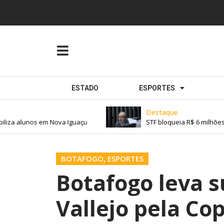
ESTADO
ESPORTES
Destaque
iza alunos em Nova Iguaçu
STF bloqueia R$ 6 milhões 
BOTAFOGO
,
ESPORTES
Botafogo leva s
Vallejo pela Co