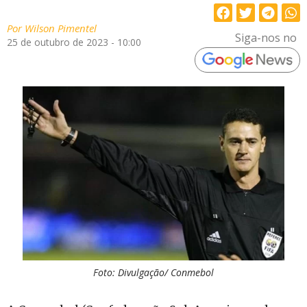
Por
Wilson Pimentel
Siga-nos no
25 de outubro de 2023 - 10:00
Foto: Divulgação/ Conmebol