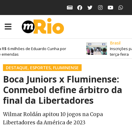
Brasil
 R$ 6 milhões de Eduardo Cunha por
Inscrições p
 emendas
terça-feira
DESTAQUE
,
ESPORTES
,
FLUMINENSE
Boca Juniors x Fluminense:
Conmebol define árbitro da
final da Libertadores
Wilmar Roldán apitou 10 jogos na Copa
Libertadores da América de 2023