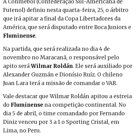
A Conmebol (Confederação Sul-Americana de
Futenol) definiu nesta quarta-feira, 25, o árbitro
que irá apitar a final da Copa Libertadores da
América, que será disputado entre Boca Juniors e
Fluminense
.
Na partida, que será realizada no dia 4 de
novembro no Maracanã, o responsável pelo
apito será
Wilmar Roldán
. Ele será auxiliado por
Alexander Guzmán e Dionísio Ruíz. O chileno
Juan Lara terá a missão de comandar o VAR.
Vale destacar que Wilmar Roldán apitou a estreia
do
Fluminense
na competição continental. No
dia 5 de abril, o time comandado por Fernando
Diniz venceu por 3 a 1 o Sporting Cristal, em
Lima, no Peru.