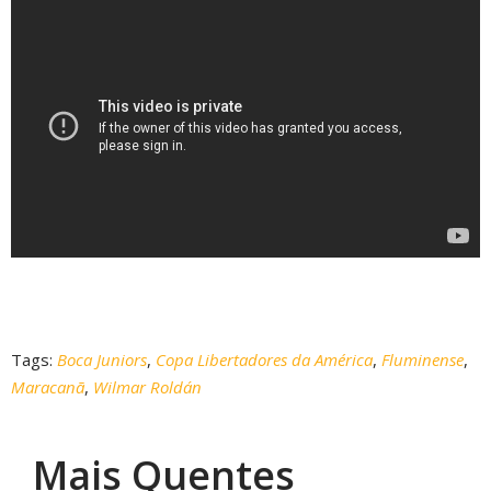
Tags:
Boca Juniors
,
Copa Libertadores da América
,
Fluminense
,
Maracanã
,
Wilmar Roldán
Mais Quentes