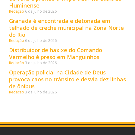
Fluminense
Redação
6 de julho de 2026
Granada é encontrada e detonada em
telhado de creche municipal na Zona Norte
do Rio
Redação
6 de julho de 2026
Distribuidor de haxixe do Comando
Vermelho é preso em Manguinhos
Redação
3 de julho de 2026
Operação policial na Cidade de Deus
provoca caos no trânsito e desvia dez linhas
de ônibus
Redação
3 de julho de 2026