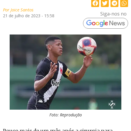
Por
Joice Santos
Siga-nos no
21 de julho de 2023 - 15:58
Foto: Reprodução
Pouco mais de um mês após a cirurgia para